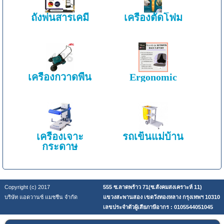
ถังพ่นสารเคมี
เครื่องตัดโฟม
เครื่องกวาดพื้น
Ergonomic
เครื่องเจาะ
รถเข็นแม่บ้าน
กระดาษ
Copyright (c) 2017
555 ซ.ลาดพร้าว 71(ซ.สังคมสงเคราะห์ 11)
บริษัท แอดวานซ์ แมชชีน จำกัด
แขวงสะพานสอง เขตวังทองหลาง กรุงเทพฯ 10310
เลขประจำตัวผู้เสียภาษีอากร : 0105544051045