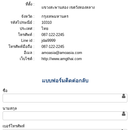
ที่ตั้ง :
แขวงสะพานสอง เขตวังทองหลาง
จังหวัด :
กรุงเทพมหานคร
รหัสไปรษณีย์ :
10310
ประเทศ :
ไทย
โทรศัพท์ :
087-122-2245
Line id :
jdai9999
โทรศัพท์มือถือ :
087-122-2245
อีเมล :
amoasia@amoasia.com
เว็บไซต์ :
http://www.amgthai.com
แบบฟอร์มติดต่อกลับ
ชื่อ
นามสกุล
เบอร์โทรศัพท์