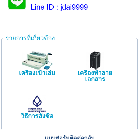
Line ID
: jdai9999
รายการที่เกี่ยวข้อง
เครื่องเข้าเล่ม
เครื่องทำลาย
เอกสาร
วิธีการสั่งซื้อ
แบบฟอร์มติดต่อกลับ