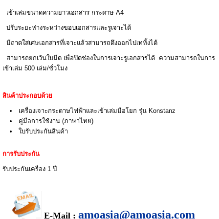
เข้าเล่มขนาดความยาวเอกสาร กระดาษ A4
ปรับระยะห่างระหว่างขอบเอกสารและรูเจาะได้
มีถาดใส่เศษเอกสารที่เจาะแล้วสามารถดึงออกไปเททิ้งได้
สามารถยกเว้นใบมีด เพื่อปิดช่องในการเจาะรูเอกสารได้ ความสามารถในการ
เข้าเล่ม 500 เล่ม/ชั่วโมง
สินค้าประกอบด้วย
เครื่องเจาะกระดาษไฟฟ้าและเข้าเล่มมือโยก รุ่น Konstanz
คู่มือการใช้งาน (ภาษาไทย)
ใบรับประกันสินค้า
การรับประกัน
รับประกันเครื่อง 1 ปี
amoasia@amoasia.com
E-Mail :