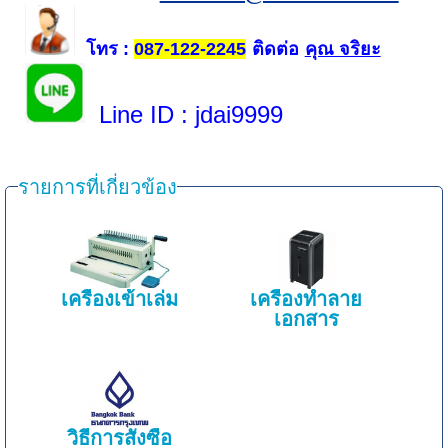
โทร
ติดต่อ
คุณ จริยะ
:
087-122-2245
Line ID
: jdai9999
รายการที่เกี่ยวข้อง
เครื่องเข้าเล่ม
เครื่องทำลาย
เอกสาร
วิธีการสั่งซื้อ