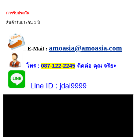
การรับประกัน
สินค้ารับประกัน 1 ปี
amoasia@amoasia.com
E-Mail :
โทร
ติดต่อ
คุณ จริยะ
:
087-122-2245
Line ID
: jdai9999