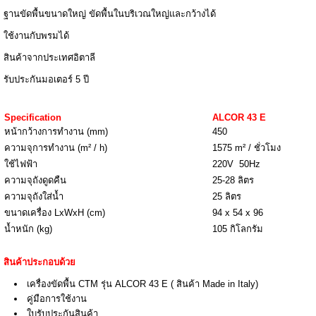
ฐานขัดพื้นขนาดใหญ่ ขัดพื้นในบริเวณใหญ่และกว้างได้
ใช้งานกับพรมได้
สินค้าจากประเทศอิตาลี
รับประกันมอเตอร์ 5 ปี
Specification
ALCOR 43 E
หน้ากว้างการทำงาน (mm)
450
ความจุการทำงาน (m² / h)
1575 m² / ชั่วโมง
ใช้ไฟฟ้า
220V 50Hz
ความจุถังดูดคืน
25-28 ลิตร
ความจุถังใส่น้ำ
25 ลิตร
ขนาดเครื่อง LxWxH (cm)
94 x 54 x 96
น้ำหนัก (kg)
105 กิโลกรัม
สินค้าประกอบด้วย
เครื่องขัดพื้น CTM รุ่น ALCOR 43 E ( สินค้า Made in Italy)
คู่มือการใช้งาน
ใบรับประกันสินค้า