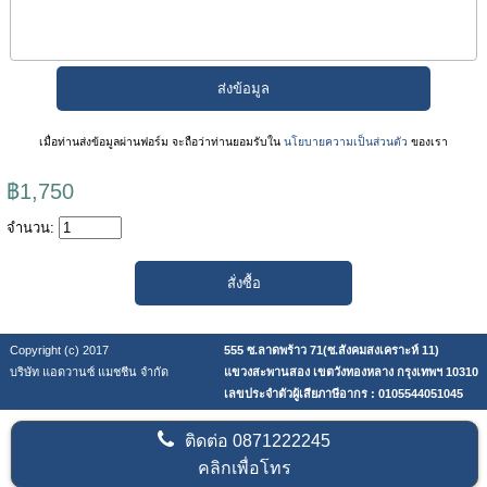
เมื่อท่านส่งข้อมูลผ่านฟอร์ม จะถือว่าท่านยอมรับใน
นโยบายความเป็นส่วนตัว
ของเรา
฿1,750
จำนวน:
Copyright (c) 2017
555 ซ.ลาดพร้าว 71(ซ.สังคมสงเคราะห์ 11)
บริษัท แอดวานซ์ แมชชีน จำกัด
แขวงสะพานสอง เขตวังทองหลาง กรุงเทพฯ 10310
เลขประจำตัวผู้เสียภาษีอากร : 0105544051045
ติดต่อ
0871222245
คลิกเพื่อโทร