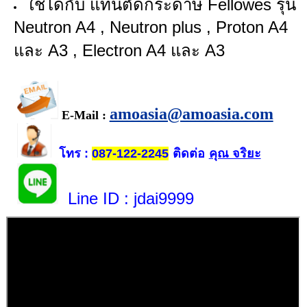
ใช้ได้กับ แท่นตัดกระดาษ Fellowes รุ่น
Neutron A4 , Neutron plus , Proton A4
และ A3 , Electron A4 และ A3
amoasia@amoasia.com
E-Mail :
โทร
ติดต่อ
คุณ จริยะ
:
087-122-2245
Line ID
: jdai9999