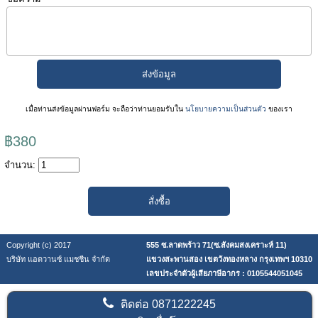
เมื่อท่านส่งข้อมูลผ่านฟอร์ม จะถือว่าท่านยอมรับใน
นโยบายความเป็นส่วนตัว
ของเรา
฿380
จำนวน:
Copyright (c) 2017
555 ซ.ลาดพร้าว 71(ซ.สังคมสงเคราะห์ 11)
บริษัท แอดวานซ์ แมชชีน จำกัด
แขวงสะพานสอง เขตวังทองหลาง กรุงเทพฯ 10310
เลขประจำตัวผู้เสียภาษีอากร : 0105544051045
ติดต่อ
0871222245