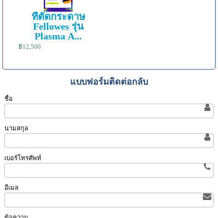
ที่ตัดกระดาษ
Fellowes รุ่น
Plasma A...
฿12,500
แบบฟอร์มติดต่อกลับ
ชื่อ
นามสกุล
เบอร์โทรศัพท์
อีเมล
ข้อความ