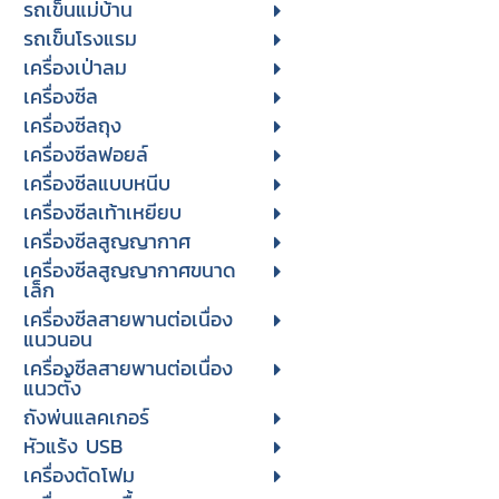
รถเข็นแม่บ้าน
รถเข็นโรงแรม
เครื่องเป่าลม
เครื่องซีล
เครื่องซีลถุง
เครื่องซีลฟอยล์
เครื่องซีลแบบหนีบ
เครื่องซีลเท้าเหยียบ
เครื่องซีลสูญญากาศ
เครื่องซีลสูญญากาศขนาด
เล็ก
เครื่องซีลสายพานต่อเนื่อง
แนวนอน
เครื่องซีลสายพานต่อเนื่อง
แนวตั้ง
ถังพ่นแลคเกอร์
หัวแร้ง USB
เครื่องตัดโฟม