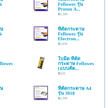
น
Fellowes รุ่น
Proton A...
฿1,590
าษ
ที่ตัดกระดาษ
น
Fellowes รุ่น
Electron...
฿2,950
ใบมีด ที่ตัด
llowes
กระดาษ Fellowes
(แบบตัด...
฿520
าษ
ที่ตัดกระดาษ A4
รุ่น 3018
฿2,290