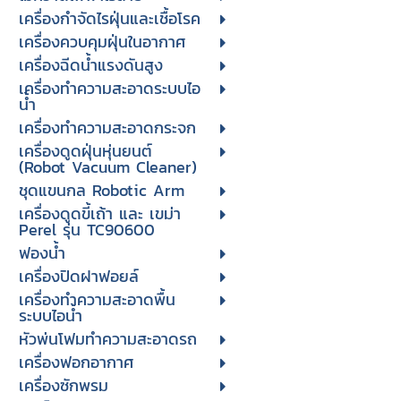
เครื่องกำจัดไรฝุ่นและเชื้อโรค
เครื่องควบคุมฝุ่นในอากาศ
เครื่องฉีดน้ำแรงดันสูง
เครื่องทำความสะอาดระบบไอ
น้ำ
เครื่องทำความสะอาดกระจก
เครื่องดูดฝุ่นหุ่นยนต์
(Robot Vacuum Cleaner)
ชุดแขนกล Robotic Arm
เครื่องดูดขี้เถ้า และ เขม่า
Perel รุ่น TC90600
ฟองน้ำ
เครื่องปิดฝาฟอยล์
เครื่องทำความสะอาดพื้น
ระบบไอน้ำ
หัวพ่นโฟมทำความสะอาดรถ
เครื่องฟอกอากาศ
เครื่องซักพรม