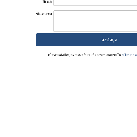
อีเมล
ข้อความ
เมื่อท่านส่งข้อมูลผ่านฟอร์ม จะถือว่าท่านยอมรับใน
นโยบายคว