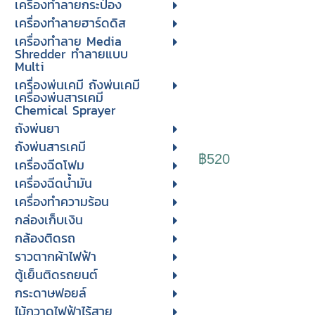
เครื่องทำลายกระป๋อง
เครื่องทำลายฮาร์ดดิส
เครื่องทำลาย Media
Shredder ทำลายแบบ
Multi
เครื่องพ่นเคมี ถังพ่นเคมี
เครื่องพ่นสารเคมี
Chemical Sprayer
ถังพ่นยา
ถังพ่นสารเคมี
฿520
เครื่องฉีดโฟม
เครื่องฉีดน้ำมัน
เครื่องทำความร้อน
กล่องเก็บเงิน
กล้องติดรถ
ราวตากผ้าไฟฟ้า
ตู้เย็นติดรถยนต์
กระดาษฟอยล์
ไม้กวาดไฟฟ้าไร้สาย