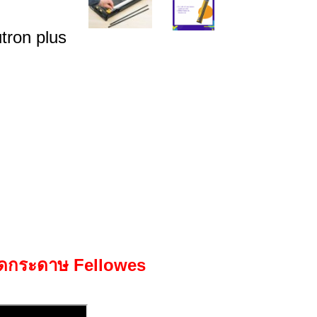
tron plus
นตัดกระดาษ Fellowes