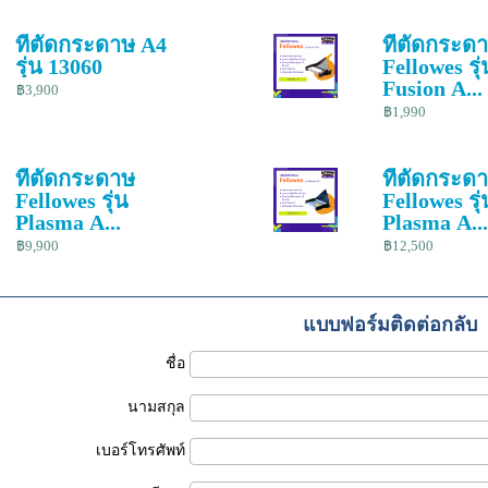
ที่ตัดกระดาษ A4
ที่ตัดกระด
รุ่น 13060
Fellowes รุ่
Fusion A...
฿3,900
฿1,990
ที่ตัดกระดาษ
ที่ตัดกระด
Fellowes รุ่น
Fellowes รุ่
Plasma A...
Plasma A...
฿9,900
฿12,500
แบบฟอร์มติดต่อกลับ
ชื่อ
นามสกุล
เบอร์โทรศัพท์