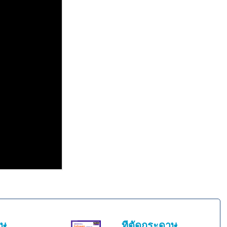
าษ
ที่ตัดกระดาษ