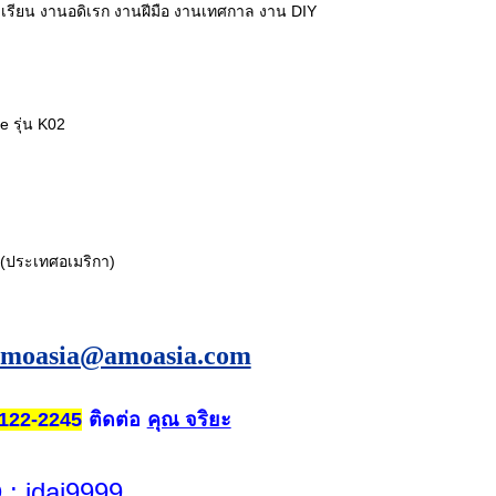
รียน งานอดิเรก งานฝีมือ งานเทศกาล งาน DIY
e รุ่น K02
(ประเทศอเมริกา)
amoasia@amoasia.com
ติดต่อ
คุณ จริยะ
122-2245
D
: jdai9999