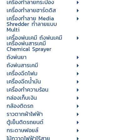
เครื่องทำลายกระป๋อง
เครื่องทำลายฮาร์ดดิส
เครื่องทำลาย Media
Shredder ทำลายแบบ
Multi
เครื่องพ่นเคมี ถังพ่นเคมี
เครื่องพ่นสารเคมี
Chemical Sprayer
ถังพ่นยา
ถังพ่นสารเคมี
เครื่องฉีดโฟม
เครื่องฉีดน้ำมัน
เครื่องทำความร้อน
กล่องเก็บเงิน
กล้องติดรถ
ราวตากผ้าไฟฟ้า
ตู้เย็นติดรถยนต์
กระดาษฟอยล์
ไม้กวาดไฟฟ้าไร้สาย