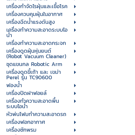
เครื่องกำจัดไรฝุ่นและเชื้อโรค
เครื่องควบคุมฝุ่นในอากาศ
เครื่องฉีดน้ำแรงดันสูง
เครื่องทำความสะอาดระบบไอ
น้ำ
เครื่องทำความสะอาดกระจก
เครื่องดูดฝุ่นหุ่นยนต์
(Robot Vacuum Cleaner)
ชุดแขนกล Robotic Arm
เครื่องดูดขี้เถ้า และ เขม่า
Perel รุ่น TC90600
ฟองน้ำ
เครื่องปิดฝาฟอยล์
เครื่องทำความสะอาดพื้น
ระบบไอน้ำ
หัวพ่นโฟมทำความสะอาดรถ
เครื่องฟอกอากาศ
เครื่องซักพรม