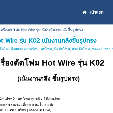
หน้าแรก
เครื่องตัดโฟม Hot Wire รุ่น K02 เน้นงานกลึงขึ้นรูปทรง
t Wire รุ่น K02 เน้นงานกลึงขึ้นรูปทรง
องตัดโฟมด้วยลวดความร้อน
,
ตัดโฟม
,
มีดตัดโฟม
,
ลวดตัดโฟม
,
foam cutter
,
รื่องตัดโฟม Hot Wire รุ่น K02
(เน้นงานกลึง ขึ้นรูปทรง)
้อนสำหรับ ตัด โฟม ทุกชนิด ใช้งานง่าย
ะแสความร้อนที่เหมาะสมในการตัด
นประเทศอเมริกา ( Made in USA)