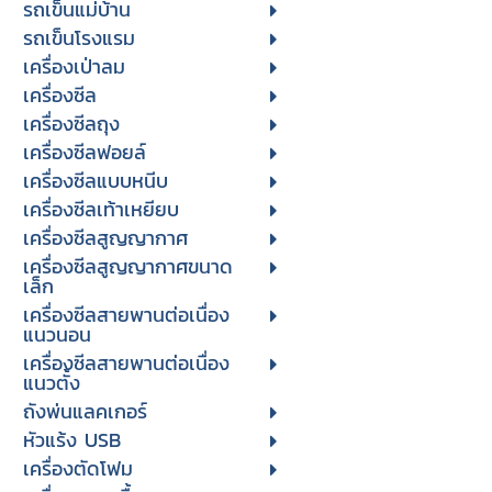
รถเข็นแม่บ้าน
รถเข็นโรงแรม
เครื่องเป่าลม
เครื่องซีล
เครื่องซีลถุง
เครื่องซีลฟอยล์
เครื่องซีลแบบหนีบ
เครื่องซีลเท้าเหยียบ
เครื่องซีลสูญญากาศ
เครื่องซีลสูญญากาศขนาด
เล็ก
เครื่องซีลสายพานต่อเนื่อง
แนวนอน
เครื่องซีลสายพานต่อเนื่อง
แนวตั้ง
ถังพ่นแลคเกอร์
หัวแร้ง USB
เครื่องตัดโฟม