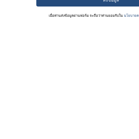
เมื่อท่านส่งข้อมูลผ่านฟอร์ม จะถือว่าท่านยอมรับใน
นโยบายคว