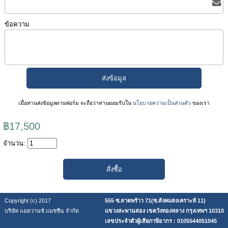
ข้อความ
เมื่อท่านส่งข้อมูลผ่านฟอร์ม จะถือว่าท่านยอมรับใน
นโยบายความเป็นส่วนตัว
ของเรา
฿17,500
จำนวน:
Copyright (c) 2017
555 ซ.ลาดพร้าว 71(ซ.สังคมสงเคราะห์ 11)
บริษัท แอดวานซ์ แมชชีน จำกัด
แขวงสะพานสอง เขตวังทองหลาง กรุงเทพฯ 10310
เลขประจำตัวผู้เสียภาษีอากร : 0105544051045