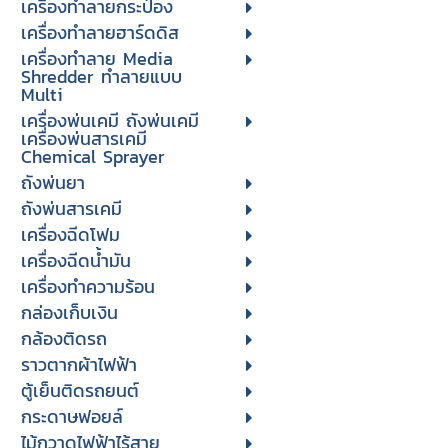
เครื่องทำลายกระป๋อง
เครื่องทำลายฮาร์ดดิส
เครื่องทำลาย Media
Shredder ทำลายแบบ
Multi
เครื่องพ่นเคมี ถังพ่นเคมี
เครื่องพ่นสารเคมี
Chemical Sprayer
ถังพ่นยา
ถังพ่นสารเคมี
เครื่องฉีดโฟม
เครื่องฉีดน้ำมัน
เครื่องทำความร้อน
กล่องเก็บเงิน
กล้องติดรถ
ราวตากผ้าไฟฟ้า
ตู้เย็นติดรถยนต์
กระดาษฟอยล์
ไม้กวาดไฟฟ้าไร้สาย