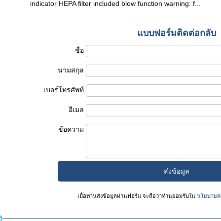
indicator HEPA filter included blow function warning: f...
แบบฟอร์มติดต่อกลับ
ชื่อ
นามสกุล
เบอร์โทรศัพท์
อีเมล
ข้อความ
เมื่อท่านส่งข้อมูลผ่านฟอร์ม จะถือว่าท่านยอมรับใน
นโยบายคว
ง