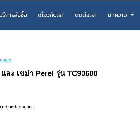
วิธีการสั่งซื้อ
เกี่ยวกับเรา
ติดต่อเรา
บทความ
tc90600
ถ้า และ เขม่า Perel รุ่น TC90600
anced performance