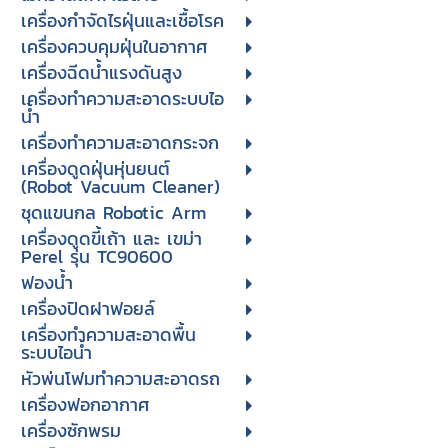
เครื่องกำจัดไรฝุ่นและเชื้อโรค
เครื่องควบคุมฝุ่นในอากาศ
เครื่องฉีดน้ำแรงดันสูง
เครื่องทำความสะอาดระบบไอ
น้ำ
เครื่องทำความสะอาดกระจก
เครื่องดูดฝุ่นหุ่นยนต์
(Robot Vacuum Cleaner)
ชุดแขนกล Robotic Arm
เครื่องดูดขี้เถ้า และ เขม่า
Perel รุ่น TC90600
ฟองน้ำ
เครื่องปิดฝาฟอยล์
เครื่องทำความสะอาดพื้น
ระบบไอน้ำ
หัวพ่นโฟมทำความสะอาดรถ
เครื่องฟอกอากาศ
เครื่องซักพรม