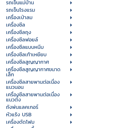
รถเข็นแม่บ้าน
รถเข็นโรงแรม
เครื่องเป่าลม
เครื่องซีล
เครื่องซีลถุง
เครื่องซีลฟอยล์
เครื่องซีลแบบหนีบ
เครื่องซีลเท้าเหยียบ
เครื่องซีลสูญญากาศ
เครื่องซีลสูญญากาศขนาด
เล็ก
เครื่องซีลสายพานต่อเนื่อง
แนวนอน
เครื่องซีลสายพานต่อเนื่อง
แนวตั้ง
ถังพ่นแลคเกอร์
หัวแร้ง USB
เครื่องตัดโฟม