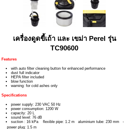
เครื่องดูดขี้เถ้า และ เขม่า Perel รุ่น
TC90600
Features
with auto filter cleaning button for enhanced performance
dust full indicator
HEPA filter included
blow function
warning: for cold ashes only
Specifications
power supply: 230 VAC 50 Hz
power consumption: 1200 W
capacity: 20 L
sound level: 76 dB
suction : 16 kPa
flexible pipe: 1.2 m
aluminium tube: 230 mm -
power plug: 1.5 m