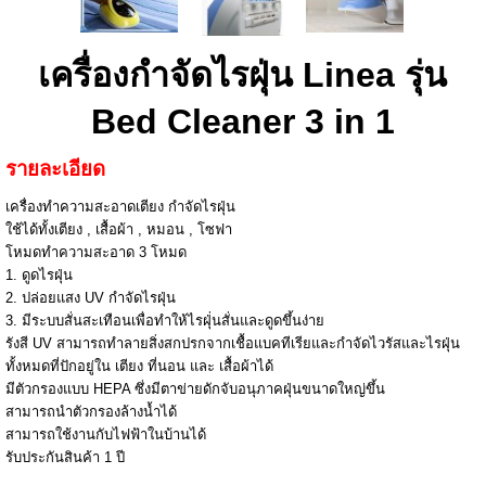
เครื่องกำจัดไรฝุ่น Linea รุ่น
Bed Cleaner 3 in 1
รายละเอียด
เครื่องทำความสะอาดเตียง กำจัดไรฝุ่น
ใช้ได้ทั้งเตียง , เสื้อผ้า , หมอน , โซฟา
โหมดทำความสะอาด 3 โหมด
1. ดูดไรฝุ่น
2. ปล่อยแสง UV กำจัดไรฝุ่น
3. มีระบบสั่นสะเทือนเพื่อทำให้ไรฝุ่่นสั่นและดูดขึ้นง่าย
รังสี UV สามารถทำลายสิ่งสกปรกจากเชื้อแบคทีเรียและกำจัดไวรัสและไรฝุ่น
ทั้งหมดที่ปักอยู่ใน เตียง ที่นอน และ เสื้อผ้าได้
มีตัวกรองแบบ HEPA ซึ่งมีตาข่ายดักจับอนุภาคฝุ่นขนาดใหญ่ขึ้น
สามารถนำตัวกรองล้างน้ำได้
สามารถใช้งานกับไฟฟ้าในบ้านได้
รับประกันสินค้า 1 ปี