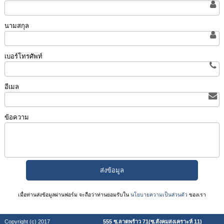
นามสกุล
เบอร์โทรศัพท์
อีเมล
ข้อความ
เมื่อท่านส่งข้อมูลผ่านฟอร์ม จะถือว่าท่านยอมรับใน
นโยบายความเป็นส่วนตัว
ของเรา
Copyright (c) 2017
555 ซ.ลาดพร้าว 71(ซ.สังคมสงเคราะห์ 11)