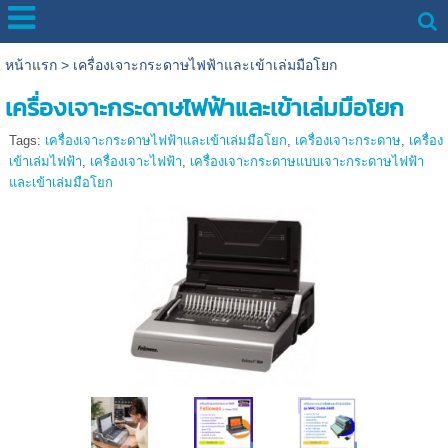
หน้าแรก
>
เครื่องเจาะกระดาษไฟฟ้าและเข้าเล่มมือโยก
เครื่องเจาะกระดาษไฟฟ้าและเข้าเล่มมือโยก
Tags:
เครื่องเจาะกระดาษไฟฟ้าและเข้าเล่มมือโยก
,
เครื่องเจาะกระดาษ
,
เครื่อง
เข้าเล่มไฟฟ้า
,
เครื่องเจาะไฟฟ้า
,
เครื่องเจาะกระดาษแบบเจาะกระดาษไฟฟ้า
และเข้าเล่มมือโยก