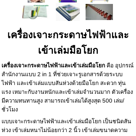
เครื่องเจาะกระดาษไฟฟ้าและ
เข้าเล่มมือโยก
เครื่องเจาะกระดาษไฟฟ้าและเข้าเล่มมือโยก
คือ อุปกรณ์
สำนักงานแบบ 2 in 1 ที่ช่วยเจาะรูเอกสารด้วยระบบ
ไฟฟ้า และเข้าเล่มแบบสันห่วงด้วยมือโยก สะดวก ทุ่น
แรง เหมาะกับงานหนักและเข้าเล่มจำนวนมาก ตัวเครื่อง
มีความทนทานสูง สามารถเข้าเล่มได้สูงสุด 500 เล่ม/
ชั่วโมง
แบบเจาะกระดาษไฟฟ้าและเข้าเล่มมือโยก เป็นชนิดสัน
ห่วง เข้าเล่มหนาไม่น้อยกว่า 2 นิ้ว เข้าเล่มขนาดความ