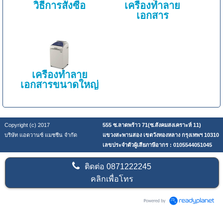
วิธีการสั่งซื้อ
เครื่องทำลาย
เอกสาร
เครื่องทำลาย
เอกสารขนาดใหญ่
Copyright (c) 2017
555 ซ.ลาดพร้าว 71(ซ.สังคมสงเคราะห์ 11)
บริษัท แอดวานซ์ แมชชีน จำกัด
แขวงสะพานสอง เขตวังทองหลาง กรุงเทพฯ 10310
เลขประจำตัวผู้เสียภาษีอากร : 0105544051045
ติดต่อ
0871222245
คลิกเพื่อโทร