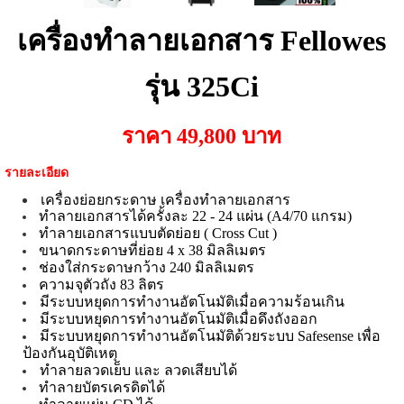
เครื่องทำลายเอกสาร Fellowes
รุ่น 325Ci
ราคา 49,800 บาท
รายละเอียด
เครื่องย่อยกระดาษ เครื่องทำลายเอกสาร
ทำลายเอกสารได้ครั้งละ 22 - 24 แผ่น (A4/70 แกรม)
ทำลายเอกสารแบบตัดย่อย ( Cross Cut )
ขนาดกระดาษที่ย่อย 4 x 38 มิลลิเมตร
ช่องใส่กระดาษกว้าง 240 มิลลิเมตร
ความจุตัวถัง 83 ลิตร
มีระบบหยุดการทำงานอัตโนมัติเมื่อความร้อนเกิน
มีระบบหยุดการทำงานอัตโนมัติเมื่อดึงถังออก
มีระบบหยุดการทำงานอัตโนมัติด้วยระบบ Safesense เพื่อ
ป้องกันอุบัติเหตุ
ทำลายลวดเย็บ และ ลวดเสียบได้
ทำลายบัตรเครดิตได้