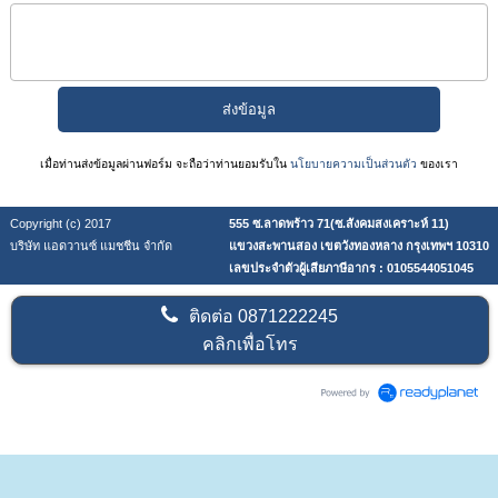
เมื่อท่านส่งข้อมูลผ่านฟอร์ม จะถือว่าท่านยอมรับใน
นโยบายความเป็นส่วนตัว
ของเรา
Copyright (c) 2017
555 ซ.ลาดพร้าว 71(ซ.สังคมสงเคราะห์ 11)
บริษัท แอดวานซ์ แมชชีน จำกัด
แขวงสะพานสอง เขตวังทองหลาง กรุงเทพฯ 10310
เลขประจำตัวผู้เสียภาษีอากร : 0105544051045
ติดต่อ
0871222245
คลิกเพื่อโทร