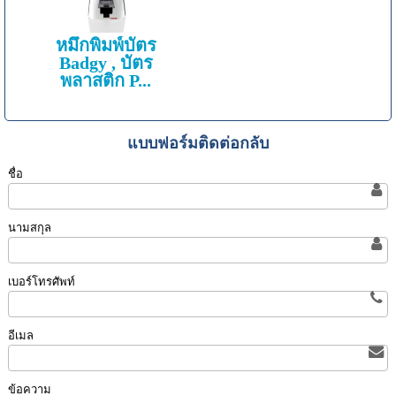
หมึกพิมพ์บัตร
Badgy , บัตร
พลาสติก P...
แบบฟอร์มติดต่อกลับ
ชื่อ
นามสกุล
เบอร์โทรศัพท์
อีเมล
ข้อความ