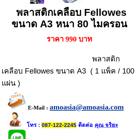
พลาสติกเคลือบ Fellowes
ขนาด A3 หนา 80 ไมครอน
ราคา 990 บาท
พลาสติก
เคลือบ Fellowes ขนาด A3 ( 1 แพ็ค / 100
แผ่น )
amoasia@amoasia.com
E-Mail :
โทร
ติดต่อ
คุณ จริยะ
:
087-122-2245