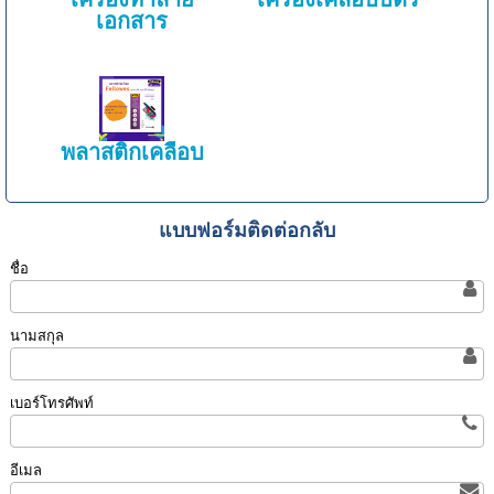
เอกสาร
พลาสติกเคลือบ
แบบฟอร์มติดต่อกลับ
ชื่อ
นามสกุล
เบอร์โทรศัพท์
อีเมล