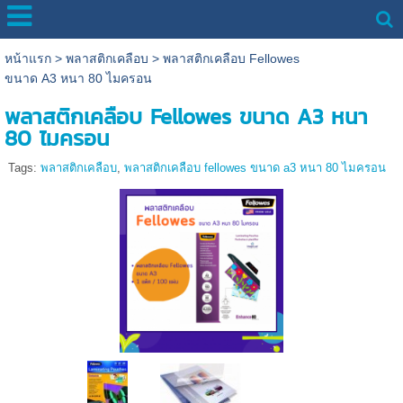
หน้าแรก
>
พลาสติกเคลือบ
>
พลาสติกเคลือบ Fellowes
ขนาด A3 หนา 80 ไมครอน
พลาสติกเคลือบ Fellowes ขนาด A3 หนา
80 ไมครอน
Tags:
พลาสติกเคลือบ
,
พลาสติกเคลือบ fellowes ขนาด a3 หนา 80 ไมครอน