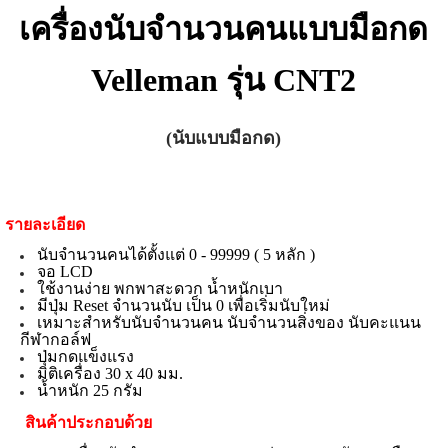
เครื่องนับจำนวนคนแบบมือกด
Velleman รุ่น CNT2
(นับแบบมือกด)
รายละเอียด
นับจำนวนคนได้ตั้งแต่ 0 - 99999 ( 5 หลัก )
จอ LCD
ใช้งานง่าย พกพาสะดวก น้ำหนักเบา
มีปุ่ม Reset จำนวนนับ เป็น 0 เพื่อเริ่มนับใหม่
เหมาะสำหรับนับจำนวนคน นับจำนวนสิ่งของ นับคะแนน
กีฬากอล์ฟ
ปุ่มกดแข็งแรง
มิติเครื่อง 30 x 40 มม.
น้ำหนัก 25 กรัม
สินค้าประกอบด้วย