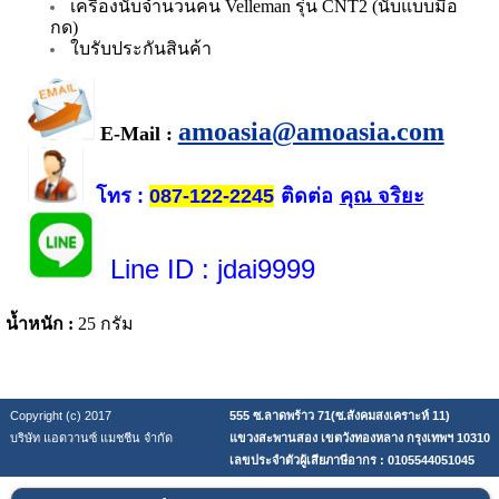
เครื่องนับจำนวนคน Velleman รุ่น CNT2 (นับแบบมือ
กด)
ใบรับประกันสินค้า
amoasia@amoasia.com
E-Mail :
โทร
ติดต่อ
คุณ จริยะ
:
087-122-2245
Line ID
: jdai9999
น้ำหนัก :
25 กรัม
Copyright (c) 2017
555 ซ.ลาดพร้าว 71(ซ.สังคมสงเคราะห์ 11)
บริษัท แอดวานซ์ แมชชีน จำกัด
แขวงสะพานสอง เขตวังทองหลาง กรุงเทพฯ 10310
เลขประจำตัวผู้เสียภาษีอากร : 0105544051045