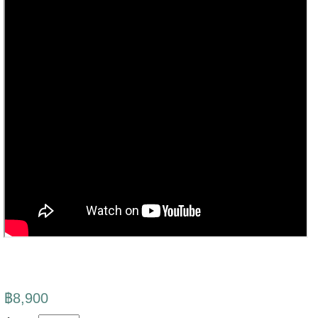
฿8,900