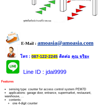
amoasia@amoasia.com
E-Mail :
โทร
ติดต่อ
คุณ จริยะ
:
087-122-2245
Line ID
: jdai9999
Features
sensing type: counter for access control system
PEM7D
applications: garage door, entrance, supermarket, restaurant,
warehouse, ...
contents:
one 4-digit counter