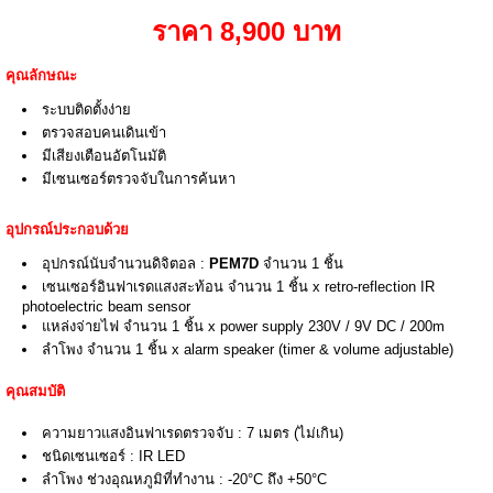
ราคา 8,900 บาท
คุณลักษณะ
ระบบติดตั้งง่าย
ตรวจสอบคนเดินเข้า
มีเสียงเตือนอัตโนมัติ
มีเซนเซอร์ตรวจจับในการค้นหา
อุปกรณ์ประกอบด้วย
อุปกรณ์นับจำนวนดิจิตอล :
PEM7D
จำนวน 1 ชิ้น
เซนเซอร์อินฟาเรดแสงสะท้อน จำนวน 1 ชิ้น x retro-reflection IR
photoelectric beam sensor
แหล่งจ่ายไฟ จำนวน 1 ชิ้น x power supply 230V / 9V DC / 200m
ลำโพง จำนวน 1 ชิ้น x alarm speaker (timer & volume adjustable)
คุณสมบัติ
ความยาวแสงอินฟาเรดตรวจจับ : 7 เมตร (ไม่เกิน)
ชนิดเซนเซอร์ : IR LED
ลำโพง
ช่วงอุณหภูมิที่ทำงาน : -20°C ถึง +50°C