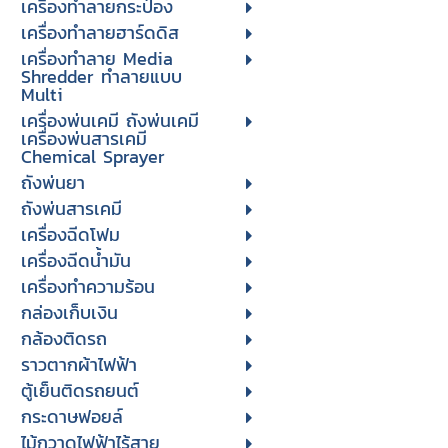
เครื่องทำลายกระป๋อง
เครื่องทำลายฮาร์ดดิส
เครื่องทำลาย Media
Shredder ทำลายแบบ
Multi
เครื่องพ่นเคมี ถังพ่นเคมี
เครื่องพ่นสารเคมี
Chemical Sprayer
ถังพ่นยา
ถังพ่นสารเคมี
เครื่องฉีดโฟม
เครื่องฉีดน้ำมัน
เครื่องทำความร้อน
กล่องเก็บเงิน
กล้องติดรถ
ราวตากผ้าไฟฟ้า
ตู้เย็นติดรถยนต์
กระดาษฟอยล์
ไม้กวาดไฟฟ้าไร้สาย