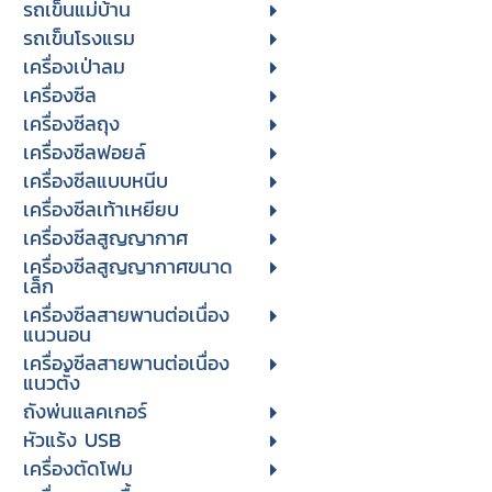
รถเข็นแม่บ้าน
รถเข็นโรงแรม
เครื่องเป่าลม
เครื่องซีล
เครื่องซีลถุง
เครื่องซีลฟอยล์
เครื่องซีลแบบหนีบ
เครื่องซีลเท้าเหยียบ
เครื่องซีลสูญญากาศ
เครื่องซีลสูญญากาศขนาด
เล็ก
เครื่องซีลสายพานต่อเนื่อง
แนวนอน
เครื่องซีลสายพานต่อเนื่อง
แนวตั้ง
ถังพ่นแลคเกอร์
หัวแร้ง USB
เครื่องตัดโฟม