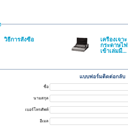
ง
วิธีการสั่งซื้อ
เครื่องเจาะ
กระดาษไฟ
เข้าเล่มมื...
แบบฟอร์มติดต่อกลับ
ชื่อ
นามสกุล
เบอร์โทรศัพท์
อีเมล