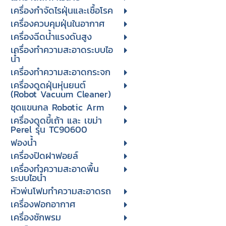
เครื่องกำจัดไรฝุ่นและเชื้อโรค
เครื่องควบคุมฝุ่นในอากาศ
เครื่องฉีดน้ำแรงดันสูง
เครื่องทำความสะอาดระบบไอ
น้ำ
เครื่องทำความสะอาดกระจก
เครื่องดูดฝุ่นหุ่นยนต์
(Robot Vacuum Cleaner)
ชุดแขนกล Robotic Arm
เครื่องดูดขี้เถ้า และ เขม่า
Perel รุ่น TC90600
ฟองน้ำ
เครื่องปิดฝาฟอยล์
เครื่องทำความสะอาดพื้น
ระบบไอน้ำ
หัวพ่นโฟมทำความสะอาดรถ
เครื่องฟอกอากาศ
เครื่องซักพรม