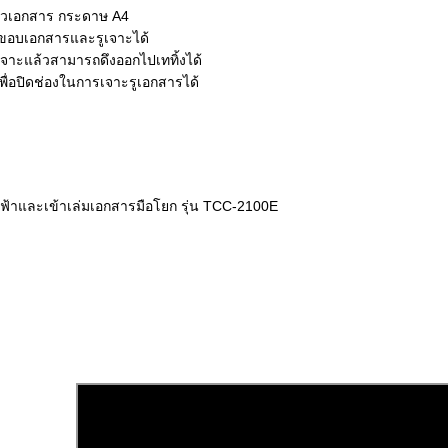
าวเอกสาร กระดาษ A4
งขอบเอกสารและรูเจาะได้
เจาะแล้วสามารถดึงออกไปเททิ้งได้
ื่อปิดช่องในการเจาะรูเอกสารได้
ฟ้าและเข้าเล่มเอกสารมือโยก รุ่น TCC-2100E