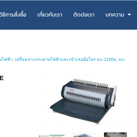
วิธีการสั่งซื้อ
เกี่ยวกับเรา
ติดต่อเรา
บทความ
ษไฟฟ้า
,
เครื่องเจาะกระดาษไฟฟ้าและเข้าเล่มมือโยก tcc-2100e
,
tcc-
0E