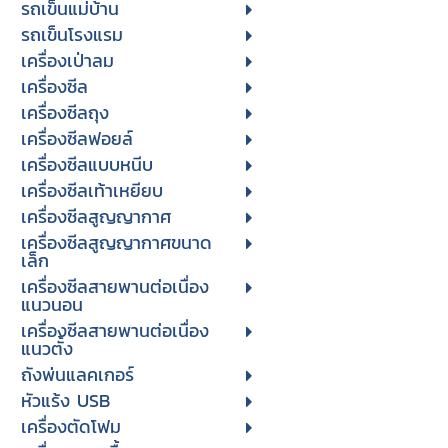
รถเข็นแม่บ้าน
รถเข็นโรงแรม
เครื่องเป่าลม
เครื่องซีล
เครื่องซีลถุง
เครื่องซีลฟอยล์
เครื่องซีลแบบหนีบ
เครื่องซีลเท้าเหยียบ
เครื่องซีลสูญญากาศ
เครื่องซีลสูญญากาศขนาด
เล็ก
เครื่องซีลสายพานต่อเนื่อง
แนวนอน
เครื่องซีลสายพานต่อเนื่อง
แนวตั้ง
ถังพ่นแลคเกอร์
หัวแร้ง USB
เครื่องตัดโฟม