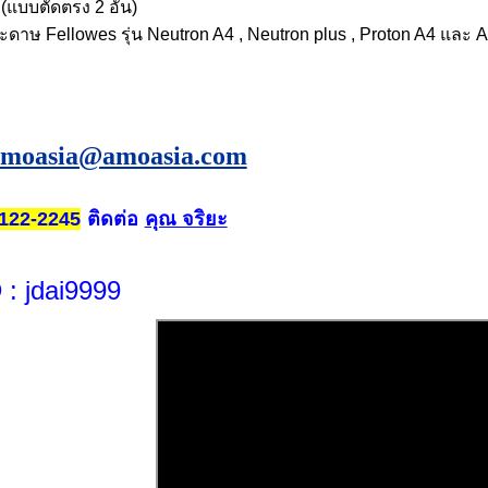
 (แบบตัดตรง 2 อัน)
ระดาษ Fellowes รุ่น Neutron A4 , Neutron plus , Proton A4 และ A
amoasia@amoasia.com
ติดต่อ
คุณ จริยะ
122-2245
D
: jdai9999