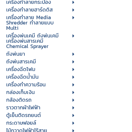
เครื่องทำลายกระป๋อง
เครื่องทำลายฮาร์ดดิส
เครื่องทำลาย Media
Shredder ทำลายแบบ
Multi
เครื่องพ่นเคมี ถังพ่นเคมี
เครื่องพ่นสารเคมี
Chemical Sprayer
ถังพ่นยา
ถังพ่นสารเคมี
เครื่องฉีดโฟม
เครื่องฉีดน้ำมัน
เครื่องทำความร้อน
กล่องเก็บเงิน
กล้องติดรถ
ราวตากผ้าไฟฟ้า
ตู้เย็นติดรถยนต์
กระดาษฟอยล์
ไม้กวาดไฟฟ้าไร้สาย