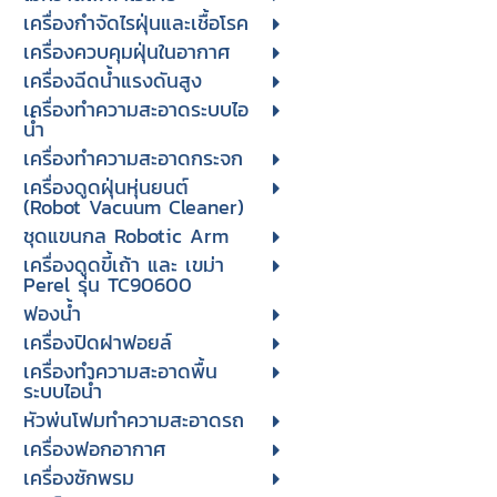
เครื่องกำจัดไรฝุ่นและเชื้อโรค
เครื่องควบคุมฝุ่นในอากาศ
เครื่องฉีดน้ำแรงดันสูง
เครื่องทำความสะอาดระบบไอ
น้ำ
เครื่องทำความสะอาดกระจก
เครื่องดูดฝุ่นหุ่นยนต์
(Robot Vacuum Cleaner)
ชุดแขนกล Robotic Arm
เครื่องดูดขี้เถ้า และ เขม่า
Perel รุ่น TC90600
ฟองน้ำ
เครื่องปิดฝาฟอยล์
เครื่องทำความสะอาดพื้น
ระบบไอน้ำ
หัวพ่นโฟมทำความสะอาดรถ
เครื่องฟอกอากาศ
เครื่องซักพรม