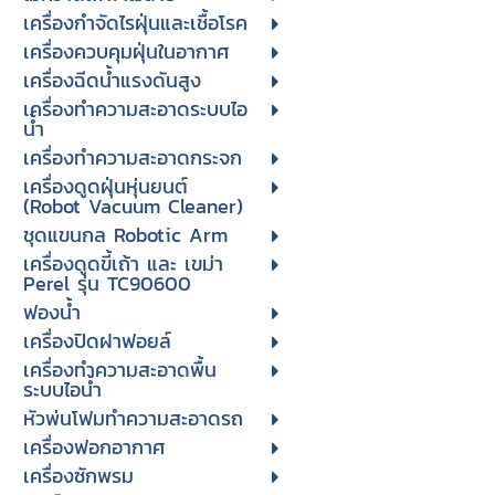
เครื่องกำจัดไรฝุ่นและเชื้อโรค
เครื่องควบคุมฝุ่นในอากาศ
เครื่องฉีดน้ำแรงดันสูง
เครื่องทำความสะอาดระบบไอ
น้ำ
เครื่องทำความสะอาดกระจก
เครื่องดูดฝุ่นหุ่นยนต์
(Robot Vacuum Cleaner)
ชุดแขนกล Robotic Arm
เครื่องดูดขี้เถ้า และ เขม่า
Perel รุ่น TC90600
ฟองน้ำ
เครื่องปิดฝาฟอยล์
เครื่องทำความสะอาดพื้น
ระบบไอน้ำ
หัวพ่นโฟมทำความสะอาดรถ
เครื่องฟอกอากาศ
เครื่องซักพรม