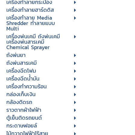
เครื่องทำลายกระป๋อง
เครื่องทำลายฮาร์ดดิส
เครื่องทำลาย Media
Shredder ทำลายแบบ
Multi
เครื่องพ่นเคมี ถังพ่นเคมี
เครื่องพ่นสารเคมี
Chemical Sprayer
ถังพ่นยา
ถังพ่นสารเคมี
เครื่องฉีดโฟม
เครื่องฉีดน้ำมัน
เครื่องทำความร้อน
กล่องเก็บเงิน
กล้องติดรถ
ราวตากผ้าไฟฟ้า
ตู้เย็นติดรถยนต์
กระดาษฟอยล์
ไม้กวาดไฟฟ้าไร้สาย