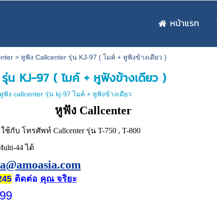
หน้าแรก
enter
>
หูฟัง Callcenter รุ่น KJ-97 ( ไมค์ + หูฟังข้างเดียว )
รุ่น KJ-97 ( ไมค์ + หูฟังข้างเดียว )
หูฟัง callcenter รุ่น kj-97 ไมค์ + หูฟังข้างเดียว
หูฟัง Callcenter
7 ใช้กับ โทรศัพท์ Callcenter รุ่น T-750 , T-800
Multi-44 ได้
ia@amoasia.com
ติดต่อ
คุณ จริยะ
245
i99