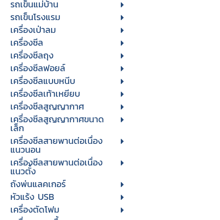
รถเข็นแม่บ้าน
รถเข็นโรงแรม
เครื่องเป่าลม
เครื่องซีล
เครื่องซีลถุง
เครื่องซีลฟอยล์
เครื่องซีลแบบหนีบ
เครื่องซีลเท้าเหยียบ
เครื่องซีลสูญญากาศ
เครื่องซีลสูญญากาศขนาด
เล็ก
เครื่องซีลสายพานต่อเนื่อง
แนวนอน
เครื่องซีลสายพานต่อเนื่อง
แนวตั้ง
ถังพ่นแลคเกอร์
หัวแร้ง USB
เครื่องตัดโฟม