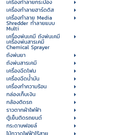
เครื่องทำลายกระป๋อง
เครื่องทำลายฮาร์ดดิส
เครื่องทำลาย Media
Shredder ทำลายแบบ
Multi
เครื่องพ่นเคมี ถังพ่นเคมี
เครื่องพ่นสารเคมี
Chemical Sprayer
ถังพ่นยา
ถังพ่นสารเคมี
เครื่องฉีดโฟม
เครื่องฉีดน้ำมัน
เครื่องทำความร้อน
กล่องเก็บเงิน
กล้องติดรถ
ราวตากผ้าไฟฟ้า
ตู้เย็นติดรถยนต์
กระดาษฟอยล์
ไม้กวาดไฟฟ้าไร้สาย