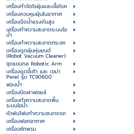
เครื่องกำจัดไรฝุ่นและเชื้อโรค
เครื่องควบคุมฝุ่นในอากาศ
เครื่องฉีดน้ำแรงดันสูง
เครื่องทำความสะอาดระบบไอ
น้ำ
เครื่องทำความสะอาดกระจก
เครื่องดูดฝุ่นหุ่นยนต์
(Robot Vacuum Cleaner)
ชุดแขนกล Robotic Arm
เครื่องดูดขี้เถ้า และ เขม่า
Perel รุ่น TC90600
ฟองน้ำ
เครื่องปิดฝาฟอยล์
เครื่องทำความสะอาดพื้น
ระบบไอน้ำ
หัวพ่นโฟมทำความสะอาดรถ
เครื่องฟอกอากาศ
เครื่องซักพรม