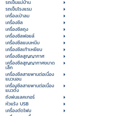
รถเข็นแม่บ้าน
รถเข็นโรงแรม
เครื่องเป่าลม
เครื่องซีล
เครื่องซีลถุง
เครื่องซีลฟอยล์
เครื่องซีลแบบหนีบ
เครื่องซีลเท้าเหยียบ
เครื่องซีลสูญญากาศ
เครื่องซีลสูญญากาศขนาด
เล็ก
เครื่องซีลสายพานต่อเนื่อง
แนวนอน
เครื่องซีลสายพานต่อเนื่อง
แนวตั้ง
ถังพ่นแลคเกอร์
หัวแร้ง USB
เครื่องตัดโฟม