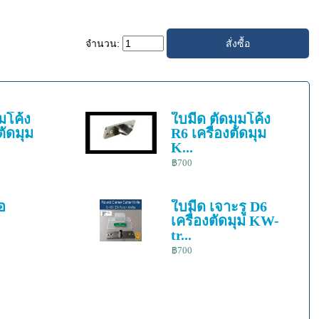
จำนวน:
มโค้ง
ใบมีด ตัดมุมโค้ง
ตัดมุม
R6 เครื่องตัดมุม
K...
฿700
้อ
ใบมีด เจาะรู D6
เครื่องตัดมุม KW-
tr...
฿700