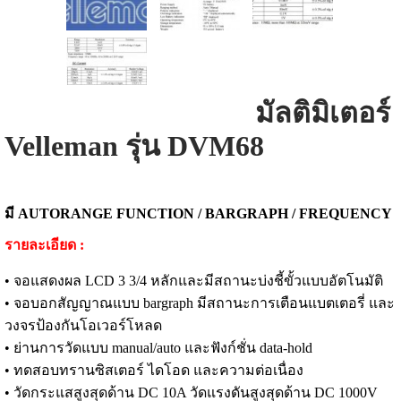
มัลติมิเตอร์
Velleman รุ่น DVM68
มี AUTORANGE FUNCTION / BARGRAPH / FREQUENCY
รายละเอียด :
• จอแสดงผล LCD 3 3/4 หลักและมีสถานะบ่งชี้ขั้วแบบอัตโนมัติ
• จอบอกสัญญาณแบบ bargraph มีสถานะการเตือนแบตเตอรี่ และ
วงจรป้องกันโอเวอร์โหลด
• ย่านการวัดแบบ manual/auto และฟังก์ชั่น data-hold
• ทดสอบทรานซิสเตอร์ ไดโอด และความต่อเนื่อง
• วัดกระแสสูงสุดด้าน DC 10A วัดแรงดันสูงสุดด้าน DC 1000V