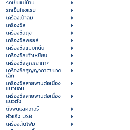
รถเข็นแม่บ้าน
รถเข็นโรงแรม
เครื่องเป่าลม
เครื่องซีล
เครื่องซีลถุง
เครื่องซีลฟอยล์
เครื่องซีลแบบหนีบ
เครื่องซีลเท้าเหยียบ
เครื่องซีลสูญญากาศ
เครื่องซีลสูญญากาศขนาด
เล็ก
เครื่องซีลสายพานต่อเนื่อง
แนวนอน
เครื่องซีลสายพานต่อเนื่อง
แนวตั้ง
ถังพ่นแลคเกอร์
หัวแร้ง USB
เครื่องตัดโฟม