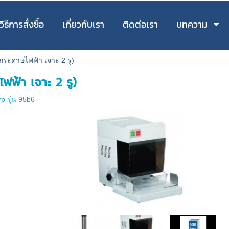
วิธีการสั่งซื้อ
เกี่ยวกับเรา
ติดต่อเรา
บทความ
ะกระดาษไฟฟ้า เจาะ 2 รู)
ฟฟ้า เจาะ 2 รู)
p รุ่น 95b6