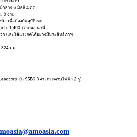
กลางกระดาษ
ย์กลาง 6 มิลลิเมตร
ะ 8 cm.
า เพื่อป้องกันอุบัติเหตุ
จาะ 1,400 รอบ ต่อ นาที
ะดวก และใช้แรงกดได้อย่างมีประสิทธิภาพ
x 324 มม.
 Leadcorp รุ่น 95B6 (เจาะกระดาษไฟฟ้า 2 รู)
amoasia@amoasia.com