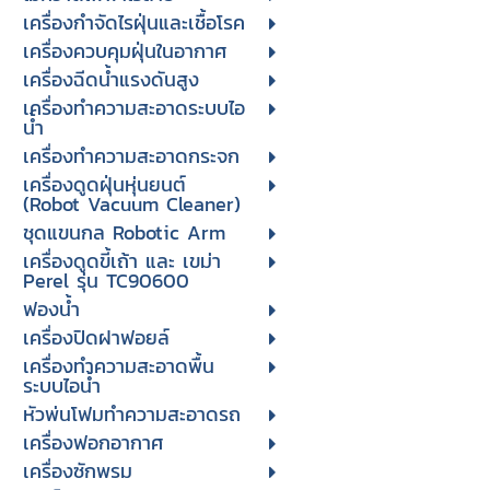
เครื่องกำจัดไรฝุ่นและเชื้อโรค
เครื่องควบคุมฝุ่นในอากาศ
เครื่องฉีดน้ำแรงดันสูง
เครื่องทำความสะอาดระบบไอ
น้ำ
เครื่องทำความสะอาดกระจก
เครื่องดูดฝุ่นหุ่นยนต์
(Robot Vacuum Cleaner)
ชุดแขนกล Robotic Arm
เครื่องดูดขี้เถ้า และ เขม่า
Perel รุ่น TC90600
ฟองน้ำ
เครื่องปิดฝาฟอยล์
เครื่องทำความสะอาดพื้น
ระบบไอน้ำ
หัวพ่นโฟมทำความสะอาดรถ
เครื่องฟอกอากาศ
เครื่องซักพรม