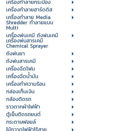
เครื่องทำลายกระป๋อง
เครื่องทำลายฮาร์ดดิส
เครื่องทำลาย Media
Shredder ทำลายแบบ
Multi
เครื่องพ่นเคมี ถังพ่นเคมี
เครื่องพ่นสารเคมี
Chemical Sprayer
ถังพ่นยา
ถังพ่นสารเคมี
เครื่องฉีดโฟม
เครื่องฉีดน้ำมัน
เครื่องทำความร้อน
กล่องเก็บเงิน
กล้องติดรถ
ราวตากผ้าไฟฟ้า
ตู้เย็นติดรถยนต์
กระดาษฟอยล์
ไม้กวาดไฟฟ้าไร้สาย