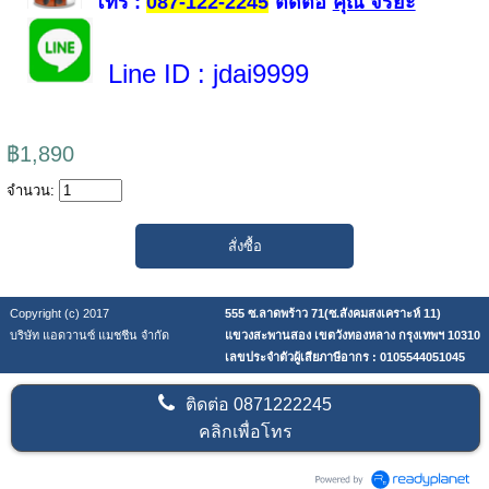
โทร
ติดต่อ
คุณ จริยะ
:
087-122-2245
Line ID
: jdai9999
฿1,890
จำนวน:
Copyright (c) 2017
555 ซ.ลาดพร้าว 71(ซ.สังคมสงเคราะห์ 11)
บริษัท แอดวานซ์ แมชชีน จำกัด
แขวงสะพานสอง เขตวังทองหลาง กรุงเทพฯ 10310
เลขประจำตัวผู้เสียภาษีอากร : 0105544051045
ติดต่อ
0871222245
คลิกเพื่อโทร