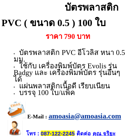
บัตรพลาสติก
PVC ( ขนาด 0.5 ) 100 ใบ
ราคา 790 บาท
บัตรพลาสติก PVC อีโวลิส หนา 0.5
มม.
ใช้กับ เครื่องพิมพ์บัตร Evolis รุ่น
Badgy และ เครื่องพิมพ์บัตร รุ่นอื่นๆ
ได้
แผ่นพลาสติกเนื้อดี เรียบเนียน
บรรจุ 100 ใบ/แพ็ค
amoasia@amoasia.com
E-Mail :
โทร
ติดต่อ
คุณ จริยะ
:
087-122-2245