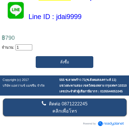
Line ID
: jdai9999
฿790
จำนวน:
Copyright (c) 2017
555 ซ.ลาดพร้าว 71(ซ.สังคมสงเคราะห์ 11)
บริษัท แอดวานซ์ แมชชีน จำกัด
แขวงสะพานสอง เขตวังทองหลาง กรุงเทพฯ 10310
เลขประจำตัวผู้เสียภาษีอากร : 0105544051045
ติดต่อ
0871222245
คลิกเพื่อโทร