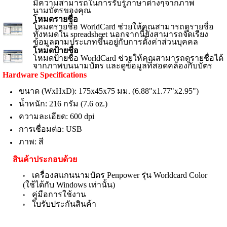
มีความสามารถในการรับรู้ภาษาต่างๆจากภาพ
นามบัตรของคุณ
โหมดรายชื่อ
โหมดรายชื่อ WorldCard ช่วยให้คุณสามารถดูรายชื่อ
ทั้งหมดใน spreadsheet นอกจากนี้ยังสามารถจัดเรียง
ข้อมูลตามประเภทขึ้นอยู่กับการตั้งค่าส่วนบุคคล
โหมดป้ายชื่อ
โหมดป้ายชื่อ WorldCard ช่วยให้คุณสามารถดูรายชื่อได้
จากภาพบนนามบัตร และดูข้อมูลที่สอดคล้องกับบัตร
Hardware Specifications
ขนาด (WxHxD): 175x45x75 มม. (6.88"x1.77"x2.95")
น้ำหนัก: 216 กรัม (7.6 oz.)
ความละเอียด: 600 dpi
การเชื่อมต่อ: USB
ภาพ: สี
สินค้าประกอบด้วย
เครื่องสแกนนามบัตร Penpower รุ่น Worldcard Color
(ใช้ได้กับ Windows เท่านั้น)
คู่มือการใช้งาน
ใบรับประกันสินค้า