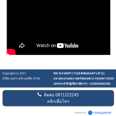
Copyright (c) 2017
555 ซ.ลาดพร้าว 71(ซ.สังคมสงเคราะห์ 11)
บริษัท แอดวานซ์ แมชชีน จำกัด
แขวงสะพานสอง เขตวังทองหลาง กรุงเทพฯ 10310
เลขประจำตัวผู้เสียภาษีอากร : 0105544051045
ติดต่อ
0871222245
คลิกเพื่อโทร