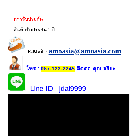
การรับประกัน
สินค้ารับประกัน 1 ปี
amoasia@amoasia.com
E-Mail :
โทร
ติดต่อ
คุณ จริยะ
:
087-122-2245
Line ID
: jdai9999