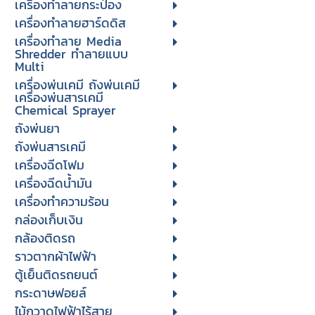
เครื่องทำลายกระป๋อง
เครื่องทำลายฮาร์ดดิส
เครื่องทำลาย Media
Shredder ทำลายแบบ
Multi
เครื่องพ่นเคมี ถังพ่นเคมี
เครื่องพ่นสารเคมี
Chemical Sprayer
ถังพ่นยา
ถังพ่นสารเคมี
เครื่องฉีดโฟม
เครื่องฉีดน้ำมัน
เครื่องทำความร้อน
กล่องเก็บเงิน
กล้องติดรถ
ราวตากผ้าไฟฟ้า
ตู้เย็นติดรถยนต์
กระดาษฟอยล์
ไม้กวาดไฟฟ้าไร้สาย