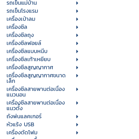
รถเข็นแม่บ้าน
รถเข็นโรงแรม
เครื่องเป่าลม
เครื่องซีล
เครื่องซีลถุง
เครื่องซีลฟอยล์
เครื่องซีลแบบหนีบ
เครื่องซีลเท้าเหยียบ
เครื่องซีลสูญญากาศ
เครื่องซีลสูญญากาศขนาด
เล็ก
เครื่องซีลสายพานต่อเนื่อง
แนวนอน
เครื่องซีลสายพานต่อเนื่อง
แนวตั้ง
ถังพ่นแลคเกอร์
หัวแร้ง USB
เครื่องตัดโฟม