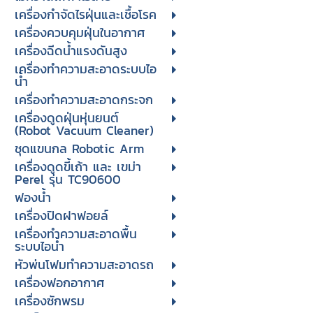
เครื่องกำจัดไรฝุ่นและเชื้อโรค
เครื่องควบคุมฝุ่นในอากาศ
เครื่องฉีดน้ำแรงดันสูง
เครื่องทำความสะอาดระบบไอ
น้ำ
เครื่องทำความสะอาดกระจก
เครื่องดูดฝุ่นหุ่นยนต์
(Robot Vacuum Cleaner)
ชุดแขนกล Robotic Arm
เครื่องดูดขี้เถ้า และ เขม่า
Perel รุ่น TC90600
ฟองน้ำ
เครื่องปิดฝาฟอยล์
เครื่องทำความสะอาดพื้น
ระบบไอน้ำ
หัวพ่นโฟมทำความสะอาดรถ
เครื่องฟอกอากาศ
เครื่องซักพรม