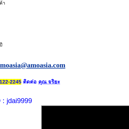
ค้า
ปี
amoasia@amoasia.com
ติดต่อ
คุณ จริยะ
122-2245
D
: jdai9999