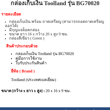
กล่องเก็บเงิน Toolland รุ่น BG70020
รายละเอียด
กล่องเก็บเงิน พร้อม ถาดเหรียญ (สามารถถอดถาดเหรียญ
ออกได้)
มีกุญแจล็อคกล่อง
ขนาด ยาว 16 x กว้าง 20 x สูง 9 ซม.
กล่องสีเขียว ( Green )
สินค้าประกอบด้วย
กล่องเก็บเงิน Toolland รุ่น BG70020
คู่มือการใช้งาน
ใบรับประกันสินค้า
ยี่ห้อ ( Brand )
Toolland (ประเทศเบลเยี่ยม)
ขนาด [กว้าง x ยาว x สูง] :
20 x 16 x 9 ซม.