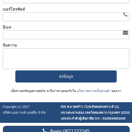
เบอร์โทรศัพท์
อีเมล
ข้อความ
เมื่อท่านส่งข้อมูลผ่านฟอร์ม จะถือว่าท่านยอมรับใน
นโยบายความเป็นส่วนตัว
ของเรา
Copyright (c) 2017
555 ซ.ลาดพร้าว 71(ซ.สังคมสงเคราะห์ 11)
บริษัท แอดวานซ์ แมชชีน จำกัด
แขวงสะพานสอง เขตวังทองหลาง กรุงเทพฯ 10310
เลขประจำตัวผู้เสียภาษีอากร : 0105544051045
ติดต่อ
0871222245