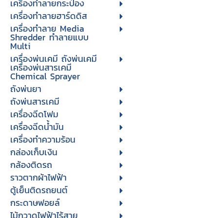
เครื่องทำลายกระป๋อง
เครื่องทำลายฮาร์ดดิส
เครื่องทำลาย Media
Shredder ทำลายแบบ
Multi
เครื่องพ่นเคมี ถังพ่นเคมี
เครื่องพ่นสารเคมี
Chemical Sprayer
ถังพ่นยา
ถังพ่นสารเคมี
เครื่องฉีดโฟม
เครื่องฉีดน้ำมัน
เครื่องทำความร้อน
กล่องเก็บเงิน
กล้องติดรถ
ราวตากผ้าไฟฟ้า
ตู้เย็นติดรถยนต์
กระดาษฟอยล์
ไม้กวาดไฟฟ้าไร้สาย