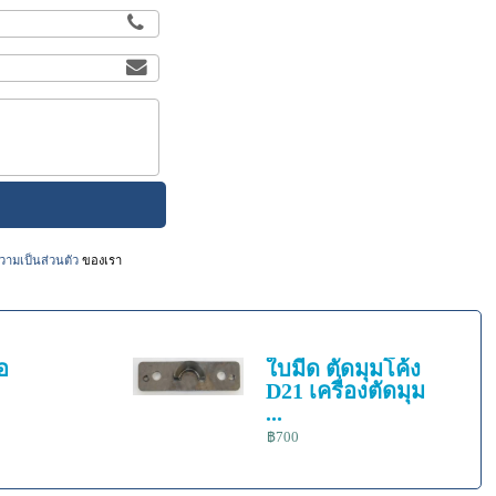
ามเป็นส่วนตัว
ของเรา
้อ
ใบมีด ตัดมุมโค้ง
D21 เครื่องตัดมุม
...
฿700