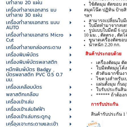
บทําลาย 20 แผ่น
ใช้ตัดมุม ตัดขอบ ล
เครื่องทําลายเอกสาร แบ
สมุดโน๊ต ปฏิทิน ป้าย
บทําลาย 30 แผ่น
ฯลฯ
สามารถเปลี่ยนใบมี
เครื่องทำลายเอกสาร แบบ
ใบมีดทำมาจากสเต
AUTO
รูปแบบใบมีดมี 6 แบ
เครื่องทำลายเอกสาร Micro
10 มม. , ตัดตรง , ตัด
Cut
ขนาดเครื่องตัดขอบ 
น้ำหนัก 2.20 กก.
เครื่องทำลายกล่องกระดาษ
เครื่องพิมพ์บัตร
สินค้าประกอบด้วย
เครื่องพิมพ์บัตรพลาสติก
เครื่องตัดมุม ต
หมึกพิมพ์บัตร Badgy ,
ใบมีดตัดมุมโค้
บัตรพลาสติก PVC 0.5 0.7
ตัวดันฉากชิ้นง
มม.
ไขควงสำหรับเป
แผ่นตั้งมุม กั้น
เครื่องเคลือบบัตร
ใบรับประกันสิน
พลาสติกเคลือบ
****** ถ้าต้องกา
เครื่องเข้าเล่ม
การรับประกัน
เครื่องเข้าเล่มไฟฟ้า
สินค้ารับประกัน 1 
เครื่องเข้าเล่มกระดูกงู
เครื่องเจาะกระดาษและเข้า