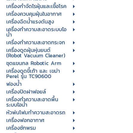
เครื่องกำจัดไรฝุ่นและเชื้อโรค
เครื่องควบคุมฝุ่นในอากาศ
เครื่องฉีดน้ำแรงดันสูง
เครื่องทำความสะอาดระบบไอ
น้ำ
เครื่องทำความสะอาดกระจก
เครื่องดูดฝุ่นหุ่นยนต์
(Robot Vacuum Cleaner)
ชุดแขนกล Robotic Arm
เครื่องดูดขี้เถ้า และ เขม่า
Perel รุ่น TC90600
ฟองน้ำ
เครื่องปิดฝาฟอยล์
เครื่องทำความสะอาดพื้น
ระบบไอน้ำ
หัวพ่นโฟมทำความสะอาดรถ
เครื่องฟอกอากาศ
เครื่องซักพรม