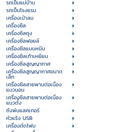
รถเข็นแม่บ้าน
รถเข็นโรงแรม
เครื่องเป่าลม
เครื่องซีล
เครื่องซีลถุง
เครื่องซีลฟอยล์
เครื่องซีลแบบหนีบ
เครื่องซีลเท้าเหยียบ
เครื่องซีลสูญญากาศ
เครื่องซีลสูญญากาศขนาด
เล็ก
เครื่องซีลสายพานต่อเนื่อง
แนวนอน
เครื่องซีลสายพานต่อเนื่อง
แนวตั้ง
ถังพ่นแลคเกอร์
หัวแร้ง USB
เครื่องตัดโฟม