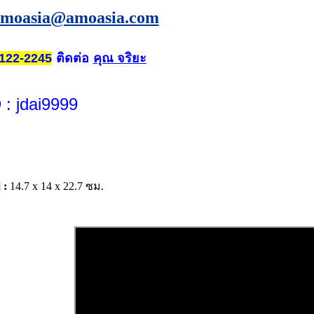
amoasia@amoasia.com
ติดต่อ
คุณ จริยะ
122-2245
D
: jdai9999
 :
14.7 x 14 x 22.7 ซม.