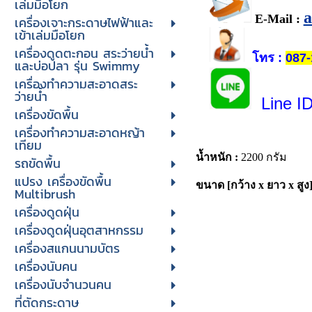
เล่มมือโยก
E-Mail :
เครื่องเจาะกระดาษไฟฟ้าและ
เข้าเล่มมือโยก
เครื่องดูดตะกอน สระว่ายน้ำ
โทร
:
087-
และบ่อปลา รุ่น Swimmy
เครื่องทำความสะอาดสระ
ว่ายน้ำ
Line I
เครื่องขัดพื้น
เครื่องทำความสะอาดหญ้า
เทียม
น้ำหนัก :
2200 กรัม
รถขัดพื้น
แปรง เครื่องขัดพื้น
ขนาด [กว้าง x ยาว x สูง]
Multibrush
เครื่องดูดฝุ่น
เครื่องดูดฝุ่นอุตสาหกรรม
เครื่องสแกนนามบัตร
เครื่องนับคน
เครื่องนับจํานวนคน
ที่ตัดกระดาษ