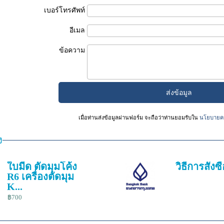
เบอร์โทรศัพท์
อีเมล
ข้อความ
เมื่อท่านส่งข้อมูลผ่านฟอร์ม จะถือว่าท่านยอมรับใน
นโยบายคว
ง
ใบมีด ตัดมุมโค้ง
วิธีการสั่งซื
R6 เครื่องตัดมุม
K...
฿700