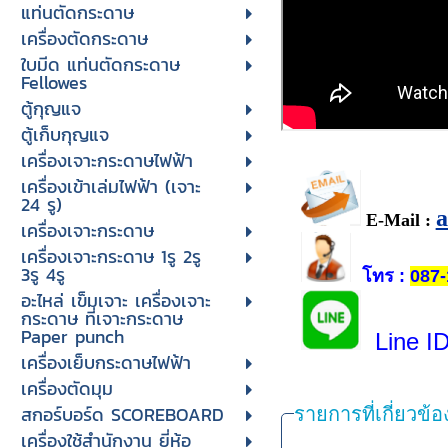
แท่นตัดกระดาษ
เครื่องตัดกระดาษ
ใบมีด แท่นตัดกระดาษ
Fellowes
ตู้กุญแจ
ตู้เก็บกุญแจ
เครื่องเจาะกระดาษไฟฟ้า
เครื่องเข้าเล่มไฟฟ้า (เจาะ
24 รู)
E-Mail :
เครื่องเจาะกระดาษ
เครื่องเจาะกระดาษ 1รู 2รู
3รู 4รู
โทร
:
087-
อะไหล่ เข็มเจาะ เครื่องเจาะ
กระดาษ ที่เจาะกระดาษ
Paper punch
Line I
เครื่องเย็บกระดาษไฟฟ้า
เครื่องตัดมุม
สกอร์บอร์ด SCOREBOARD
รายการที่เกี่ยวข้อ
เครื่องใช้สำนักงาน ยี่ห้อ