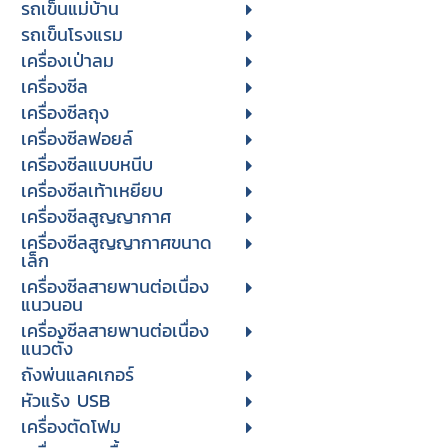
รถเข็นแม่บ้าน
รถเข็นโรงแรม
เครื่องเป่าลม
เครื่องซีล
เครื่องซีลถุง
เครื่องซีลฟอยล์
เครื่องซีลแบบหนีบ
เครื่องซีลเท้าเหยียบ
เครื่องซีลสูญญากาศ
เครื่องซีลสูญญากาศขนาด
เล็ก
เครื่องซีลสายพานต่อเนื่อง
แนวนอน
เครื่องซีลสายพานต่อเนื่อง
แนวตั้ง
ถังพ่นแลคเกอร์
หัวแร้ง USB
เครื่องตัดโฟม