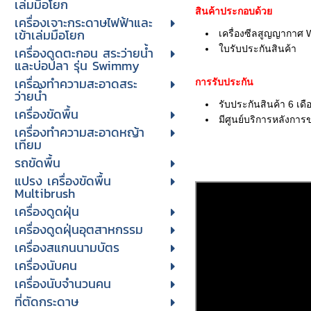
เล่มมือโยก
สินค้าประกอบด้วย
เครื่องเจาะกระดาษไฟฟ้าและ
เข้าเล่มมือโยก
เครื่องซีลสูญญากาศ 
ใบรับประกันสินค้
า
เครื่องดูดตะกอน สระว่ายน้ำ
และบ่อปลา รุ่น Swimmy
เครื่องทำความสะอาดสระ
การรับประกัน
ว่ายน้ำ
รับประกันสินค้า 6 เดื
เครื่องขัดพื้น
มีศูนย์บริการหลังการ
เครื่องทำความสะอาดหญ้า
เทียม
รถขัดพื้น
แปรง เครื่องขัดพื้น
Multibrush
เครื่องดูดฝุ่น
เครื่องดูดฝุ่นอุตสาหกรรม
เครื่องสแกนนามบัตร
เครื่องนับคน
เครื่องนับจํานวนคน
ที่ตัดกระดาษ