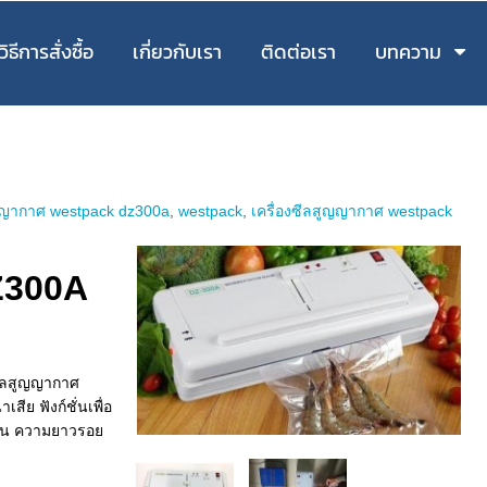
วิธีการสั่งซื้อ
เกี่ยวกับเรา
ติดต่อเรา
บทความ
ูญญากาศ westpack dz300a
,
westpack
,
เครื่องซีลสูญญากาศ westpack
DZ300A
งซีลสูญญากาศ
ย ฟังก์ชั่นเพื่อ
้อน ความยาวรอย