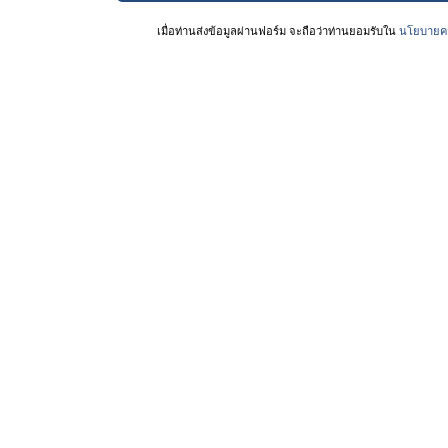
เมื่อท่านส่งข้อมูลผ่านฟอร์ม จะถือว่าท่านยอมรับใน
นโยบายคว