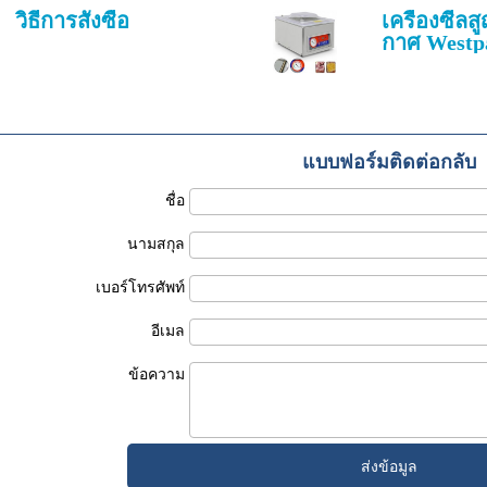
วิธีการสั่งซื้อ
เครื่องซีล
กาศ Westp
แบบฟอร์มติดต่อกลับ
ชื่อ
นามสกุล
เบอร์โทรศัพท์
อีเมล
ข้อความ