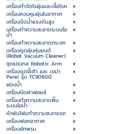
เครื่องกำจัดไรฝุ่นและเชื้อโรค
เครื่องควบคุมฝุ่นในอากาศ
เครื่องฉีดน้ำแรงดันสูง
เครื่องทำความสะอาดระบบไอ
น้ำ
เครื่องทำความสะอาดกระจก
เครื่องดูดฝุ่นหุ่นยนต์
(Robot Vacuum Cleaner)
ชุดแขนกล Robotic Arm
เครื่องดูดขี้เถ้า และ เขม่า
Perel รุ่น TC90600
ฟองน้ำ
เครื่องปิดฝาฟอยล์
เครื่องทำความสะอาดพื้น
ระบบไอน้ำ
หัวพ่นโฟมทำความสะอาดรถ
เครื่องฟอกอากาศ
เครื่องซักพรม