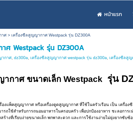
หน้าแรก
ากาศ
>
เครื่องซีลสูญญากาศ Westpack รุ่น DZ300A
ากาศ Westpack รุ่น DZ300A
ญญากาศ
,
dz300a
,
เครื่องซีลสูญญากาศ westpack รุ่น dz300a
,
เครื่องซีลส
รุ่น 
ูญญากาศ ขนาดเล็ก Westpack
ื่องแพ็คสูญญากาศ หรือเครื่องดูดสูญญากาศ ที่ใช้ในครัวเรือน เป็น เครื่อ
ารถใช้สำหรับการถนอมอาหารในครอบครัว เพื่อปกป้องอาหาร ชะลอการเน่าเสี
สร้างที่เรียบง่ายขนาดเล็ก พกพาสะดวก และการใช้งานง่ายไม่ยุ่งยากซับซ