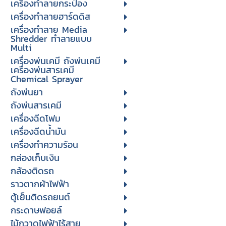
เครื่องทำลายกระป๋อง
เครื่องทำลายฮาร์ดดิส
เครื่องทำลาย Media
Shredder ทำลายแบบ
Multi
เครื่องพ่นเคมี ถังพ่นเคมี
เครื่องพ่นสารเคมี
Chemical Sprayer
ถังพ่นยา
ถังพ่นสารเคมี
เครื่องฉีดโฟม
เครื่องฉีดน้ำมัน
เครื่องทำความร้อน
กล่องเก็บเงิน
กล้องติดรถ
ราวตากผ้าไฟฟ้า
ตู้เย็นติดรถยนต์
กระดาษฟอยล์
ไม้กวาดไฟฟ้าไร้สาย