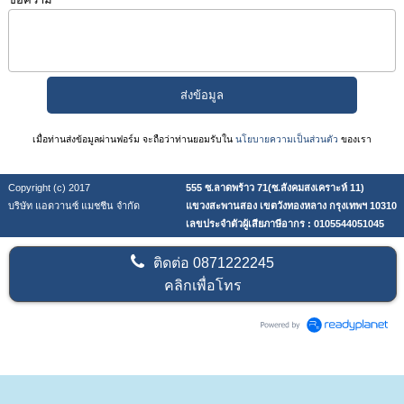
เมื่อท่านส่งข้อมูลผ่านฟอร์ม จะถือว่าท่านยอมรับใน
นโยบายความเป็นส่วนตัว
ของเรา
Copyright (c) 2017
555 ซ.ลาดพร้าว 71(ซ.สังคมสงเคราะห์ 11)
บริษัท แอดวานซ์ แมชชีน จำกัด
แขวงสะพานสอง เขตวังทองหลาง กรุงเทพฯ 10310
เลขประจำตัวผู้เสียภาษีอากร : 0105544051045
ติดต่อ
0871222245
คลิกเพื่อโทร