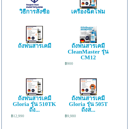
วิธีการสั่งซื้อ
เครื่องฉีดโฟม
ถังพ่นสารเคมี
ถังพ่นสารเคมี
CleanMaster รุ่น
CM12
฿900
ถังพ่นสารเคมี
ถังพ่นสารเคมี
Gloria รุ่น 510TK
Gloria รุ่น 505T
ถัง...
ถังส...
฿12,990
฿9,980