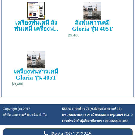
เครื่องพ่นเคมี ถัง
ถังพ่นสารเคมี
พ่นเคมี เครื่องพ่...
Gloria รุ่น 405T
฿9,480
เครื่องพ่นสารเคมี
Gloria รุ่น 405T
฿9,480
Copyright (c) 2017
555 ซ.ลาดพร้าว 71(ซ.สังคมสงเคราะห์ 11)
บริษัท แอดวานซ์ แมชชีน จำกัด
แขวงสะพานสอง เขตวังทองหลาง กรุงเทพฯ 10310
เลขประจำตัวผู้เสียภาษีอากร : 0105544051045
ติดต่อ
0871222245