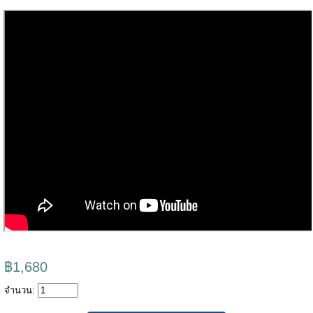
฿1,680
จำนวน: