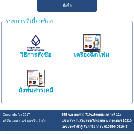
รายการที่เกี่ยวข้อง
วิธีการสั่งซื้อ
เครื่องฉีดโฟม
ถังพ่นสารเคมี
Copyright (c) 2017
555 ซ.ลาดพร้าว 71(ซ.สังคมสงเคราะห์ 11)
บริษัท แอดวานซ์ แมชชีน จำกัด
แขวงสะพานสอง เขตวังทองหลาง กรุงเทพฯ 10310
เลขประจำตัวผู้เสียภาษีอากร : 0105544051045