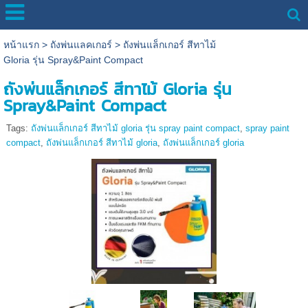
หน้าแรก
>
ถังพ่นแลคเกอร์
>
ถังพ่นแล็กเกอร์ สีทาไม้
Gloria รุ่น Spray&Paint Compact
ถังพ่นแล็กเกอร์ สีทาไม้ Gloria รุ่น
Spray&Paint Compact
Tags:
ถังพ่นแล็กเกอร์ สีทาไม้ gloria รุ่น spray paint compact
,
spray paint
compact
,
ถังพ่นแล็กเกอร์ สีทาไม้ gloria
,
ถังพ่นแล็กเกอร์ gloria