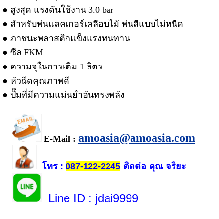
● สูงสุด แรงดันใช้งาน 3.0 bar
● สำหรับพ่น
แลคเกอร์
เคลือบไม้ พ่นสีแบบไม่หนืด
● ภาชนะพลาสติกแข็งแรงทนทาน
● ซีล FKM
● ความจุในการเติม 1 ลิตร
● หัวฉีดคุณภาพดี
● ปั๊มที่มีความแม่นยำอันทรงพลัง
amoasia@amoasia.com
E-Mail :
โทร
ติดต่อ
คุณ จริยะ
:
087-122-2245
Line ID
: jdai9999