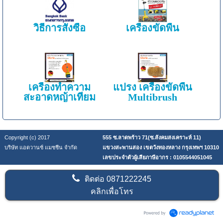
วิธีการสั่งซื้อ
เครื่องขัดพื้น
เครื่องทำความ
แปรง เครื่องขัดพื้น
สะอาดหญ้าเทียม
Multibrush
Copyright (c) 2017
555 ซ.ลาดพร้าว 71(ซ.สังคมสงเคราะห์ 11)
บริษัท แอดวานซ์ แมชชีน จำกัด
แขวงสะพานสอง เขตวังทองหลาง กรุงเทพฯ 10310
เลขประจำตัวผู้เสียภาษีอากร : 0105544051045
ติดต่อ
0871222245
คลิกเพื่อโทร