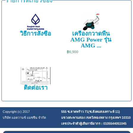
รายการที่เกี่ยวข้อง
วิธีการสั่งซื้อ
เครื่องกวาดพื้น
AMG Power รุ่น
AMG ...
฿6,900
ติดต่อเรา
Copyright (c) 2017
555 ซ.ลาดพร้าว 71(ซ.สังคมสงเคราะห์ 11)
บริษัท แอดวานซ์ แมชชีน จำกัด
แขวงสะพานสอง เขตวังทองหลาง กรุงเทพฯ 10310
เลขประจำตัวผู้เสียภาษีอากร : 0105544051045