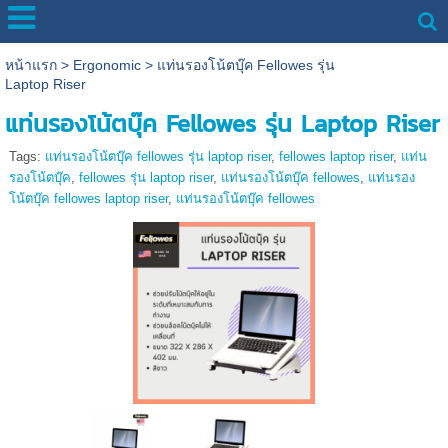
หน้าแรก
>
Ergonomic
>
แท่นรองโน้ตบุ๊ค Fellowes รุ่น
Laptop Riser
แท่นรองโน้ตบุ๊ค Fellowes รุ่น Laptop Riser
Tags:
แท่นรองโน้ตบุ๊ค fellowes รุ่น laptop riser
,
fellowes laptop riser
,
แท่น
รองโน้ตบุ๊ค
,
fellowes รุ่น laptop riser
,
แท่นรองโน้ตบุ๊ค fellowes
,
แท่นรอง
โน้ตบุ๊ค fellowes laptop riser
,
แท่นรองโน้ตบุ๊ค fellowes