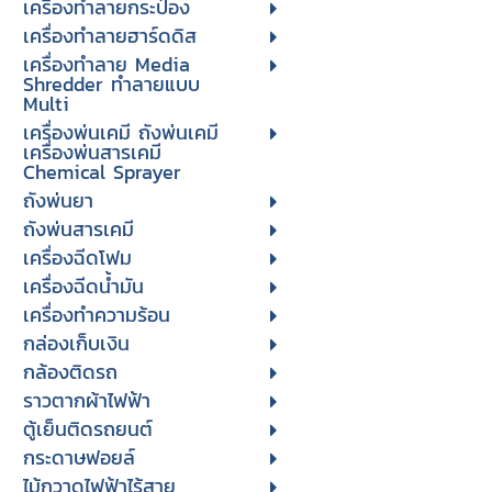
เครื่องทำลายกระป๋อง
เครื่องทำลายฮาร์ดดิส
เครื่องทำลาย Media
Shredder ทำลายแบบ
Multi
เครื่องพ่นเคมี ถังพ่นเคมี
เครื่องพ่นสารเคมี
Chemical Sprayer
ถังพ่นยา
ถังพ่นสารเคมี
เครื่องฉีดโฟม
เครื่องฉีดน้ำมัน
เครื่องทำความร้อน
กล่องเก็บเงิน
กล้องติดรถ
ราวตากผ้าไฟฟ้า
ตู้เย็นติดรถยนต์
กระดาษฟอยล์
ไม้กวาดไฟฟ้าไร้สาย