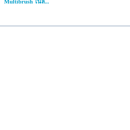
Multibrush ไนล่...