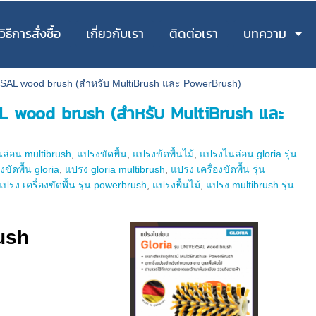
วิธีการสั่งซื้อ
เกี่ยวกับเรา
ติดต่อเรา
บทความ
VERSAL wood brush (สำหรับ MultiBrush และ PowerBrush)
SAL wood brush (สำหรับ MultiBrush และ
ล่อน multibrush
,
แปรงขัดพื้น
,
แปรงข้ดพื้นไม้
,
แปรงไนล่อน gloria รุ่น
ขัดพื้น gloria
,
แปรง gloria multibrush
,
แปรง เครื่องขัดพื้น รุ่น
แปรง เครื่องขัดพื้น รุ่น powerbrush
,
แปรงพื้นไม้
,
แปรง multibrush รุ่น
ush