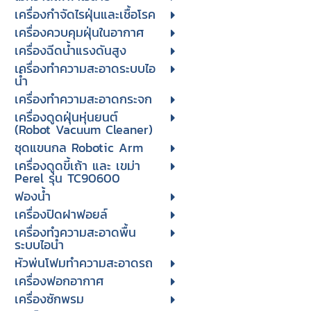
เครื่องกำจัดไรฝุ่นและเชื้อโรค
เครื่องควบคุมฝุ่นในอากาศ
เครื่องฉีดน้ำแรงดันสูง
เครื่องทำความสะอาดระบบไอ
น้ำ
เครื่องทำความสะอาดกระจก
เครื่องดูดฝุ่นหุ่นยนต์
(Robot Vacuum Cleaner)
ชุดแขนกล Robotic Arm
เครื่องดูดขี้เถ้า และ เขม่า
Perel รุ่น TC90600
ฟองน้ำ
เครื่องปิดฝาฟอยล์
เครื่องทำความสะอาดพื้น
ระบบไอน้ำ
หัวพ่นโฟมทำความสะอาดรถ
เครื่องฟอกอากาศ
เครื่องซักพรม