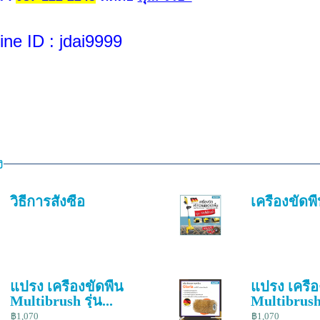
ne ID
: jdai9999
ง
วิธีการสั่งซื้อ
เครื่องขัดพื
แปรง เครื่องขัดพื้น
แปรง เครื่อ
Multibrush รุ่น...
Multibrush ร
฿1,070
฿1,070