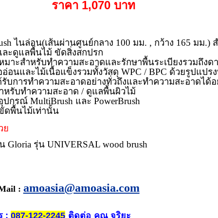
ราคา 1,070 บาท
sh ไนล่อน(เส้นผ่านศูนย์กลาง 100 มม. , กว้าง 165 มม.) 
ดูแลพื้นไม้ ขัดสิ่งสกปรก
มาะสำหรับทำความสะอาดและรักษาพื้นระเบียงรวมถึงดาดฟ
ออ่อนและไม้เนื้อแข็งรวมทั้งวัสดุ WPC / BPC ด้วยรูปแปรงที่
ได้รับการทำความสะอาดอย่างทั่วถึงและทำความสะอาดได้อย
สำหรับทำความสะอาด / ดูแลพื้นผิวไม้
ุปกรณ์ MultiBrush และ PowerBrush
ดพื้นไม้เท่านั้น
วย
น Gloria รุ่น UNIVERSAL wood brush
amoasia@amoasia.com
Mail :
ร
ติดต่อ
คุณ จริยะ
:
087-122-2245