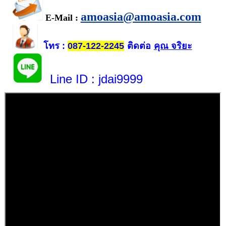
amoasia@amoasia.com
E-Mail :
โทร
ติดต่อ
คุณ จริยะ
:
087-122-2245
Line ID
: jdai9999