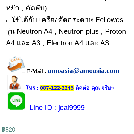
หยัก , ตัดพับ)
ใช้ได้กับ เครื่องตัดกระดาษ Fellowes
รุ่น Neutron A4 , Neutron plus , Proton
A4 และ A3 , Electron A4 และ A3
amoasia@amoasia.com
E-Mail :
โทร
ติดต่อ
คุณ จริยะ
:
087-122-2245
Line ID
: jdai9999
฿520