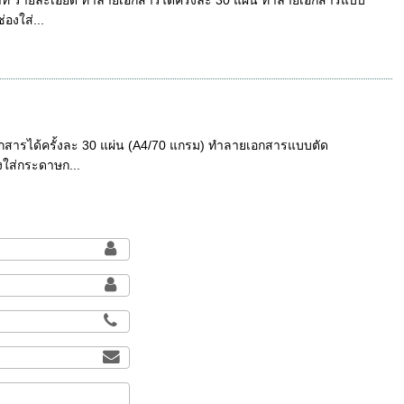
องใส่...
กสารได้ครั้งละ 30 แผ่น (A4/70 แกรม) ทำลายเอกสารแบบตัด
งใส่กระดาษก...