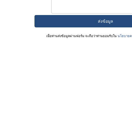
เมื่อท่านส่งข้อมูลผ่านฟอร์ม จะถือว่าท่านยอมรับใน
นโยบายคว