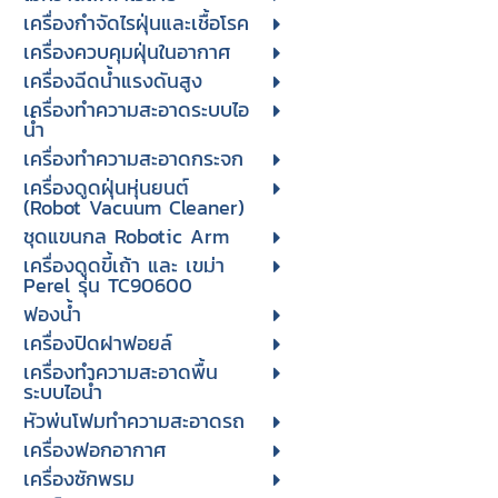
เครื่องกำจัดไรฝุ่นและเชื้อโรค
เครื่องควบคุมฝุ่นในอากาศ
เครื่องฉีดน้ำแรงดันสูง
เครื่องทำความสะอาดระบบไอ
น้ำ
เครื่องทำความสะอาดกระจก
เครื่องดูดฝุ่นหุ่นยนต์
(Robot Vacuum Cleaner)
ชุดแขนกล Robotic Arm
เครื่องดูดขี้เถ้า และ เขม่า
Perel รุ่น TC90600
ฟองน้ำ
เครื่องปิดฝาฟอยล์
เครื่องทำความสะอาดพื้น
ระบบไอน้ำ
หัวพ่นโฟมทำความสะอาดรถ
เครื่องฟอกอากาศ
เครื่องซักพรม