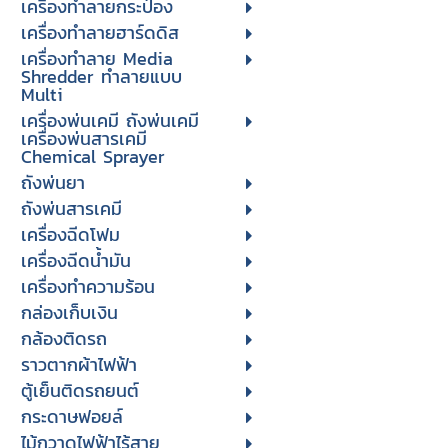
เครื่องทำลายกระป๋อง
เครื่องทำลายฮาร์ดดิส
เครื่องทำลาย Media
Shredder ทำลายแบบ
Multi
เครื่องพ่นเคมี ถังพ่นเคมี
เครื่องพ่นสารเคมี
Chemical Sprayer
ถังพ่นยา
ถังพ่นสารเคมี
เครื่องฉีดโฟม
เครื่องฉีดน้ำมัน
เครื่องทำความร้อน
กล่องเก็บเงิน
กล้องติดรถ
ราวตากผ้าไฟฟ้า
ตู้เย็นติดรถยนต์
กระดาษฟอยล์
ไม้กวาดไฟฟ้าไร้สาย