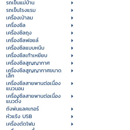
รถเข็นแม่บ้าน
รถเข็นโรงแรม
เครื่องเป่าลม
เครื่องซีล
เครื่องซีลถุง
เครื่องซีลฟอยล์
เครื่องซีลแบบหนีบ
เครื่องซีลเท้าเหยียบ
เครื่องซีลสูญญากาศ
เครื่องซีลสูญญากาศขนาด
เล็ก
เครื่องซีลสายพานต่อเนื่อง
แนวนอน
เครื่องซีลสายพานต่อเนื่อง
แนวตั้ง
ถังพ่นแลคเกอร์
หัวแร้ง USB
เครื่องตัดโฟม