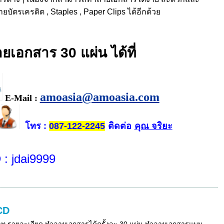
รเครดิต , Staples , Paper Clips ได้อีกด้วย
ายเอกสาร 30 แผ่น ได้ที่
amoasia@amoasia.com
E-Mail :
โทร
ติดต่อ
คุณ จริยะ
:
087-122-2245
D
: jdai9999
CD
าท รายละเอียด ทำลายเอกสารได้ครั้งละ 30 แผ่น ทำลายเอกสารแบบ