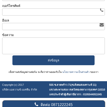
เบอร์โทรศัพท์
อีเมล
ข้อความ
เมื่อท่านส่งข้อมูลผ่านฟอร์ม จะถือว่าท่านยอมรับใน
นโยบายความเป็นส่วนตัว
ของเรา
Copyright (c) 2017
555 ซ.ลาดพร้าว 71(ซ.สังคมสงเคราะห์ 11)
บริษัท แอดวานซ์ แมชชีน จำกัด
แขวงสะพานสอง เขตวังทองหลาง กรุงเทพฯ 10310
เลขประจำตัวผู้เสียภาษีอากร : 0105544051045
ติดต่อ
0871222245