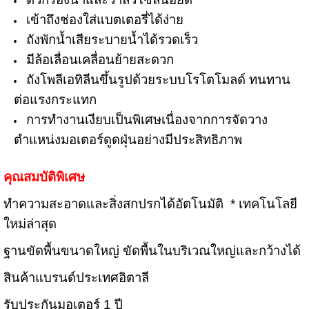
เข้าถึงช่องใส่แบตเตอรี่ได้ง่าย
ถังพักน้ำเสียระบายน้ำได้รวดเร็ว
มีล้อเลื่อนเคลื่อนย้ายสะดวก
ถังโพลีเอทิลีนขึ้นรูปด้วยระบบโรโตโมลด์ ทนทาน
ต่อแรงกระแทก
การทำงานเงียบเป็นพิเศษเนื่องจากการจัดวาง
ตำแหน่งมอเตอร์ดูดฝุ่นอย่างมีประสิทธิภาพ
คุณสมบัติพิเศษ
ทำความสะอาดและสิ่งสกปรกได้อัตโนมัติ * เทคโนโลยี
ใหม่ล่าสุด
ฐานขัดพื้นขนาดใหญ่ ขัดพื้นในบริเวณใหญ่และกว้างได้
สินค้าแบรนด์ประเทศอิตาลี
รับประกันมอเตอร์ 1 ปี