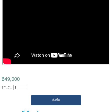
฿49,000
จำนวน: