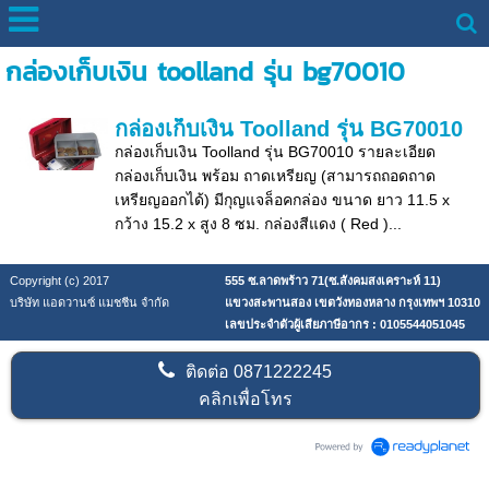
กล่องเก็บเงิน toolland รุ่น bg70010
กล่องเก็บเงิน Toolland รุ่น BG70010
กล่องเก็บเงิน Toolland รุ่น BG70010 รายละเอียด
กล่องเก็บเงิน พร้อม ถาดเหรียญ (สามารถถอดถาด
เหรียญออกได้) มีกุญแจล็อคกล่อง ขนาด ยาว 11.5 x
กว้าง 15.2 x สูง 8 ซม. กล่องสีแดง ( Red )...
Copyright (c) 2017
555 ซ.ลาดพร้าว 71(ซ.สังคมสงเคราะห์ 11)
บริษัท แอดวานซ์ แมชชีน จำกัด
แขวงสะพานสอง เขตวังทองหลาง กรุงเทพฯ 10310
เลขประจำตัวผู้เสียภาษีอากร : 0105544051045
ติดต่อ
0871222245
คลิกเพื่อโทร