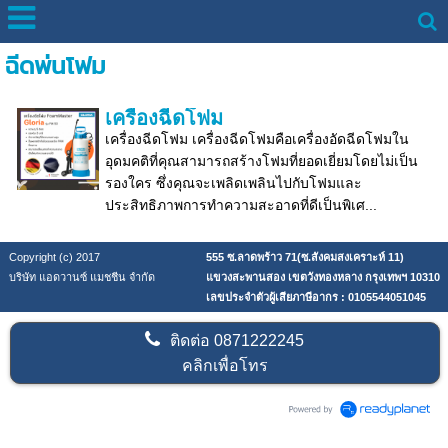
ฉีดพ่นโฟม
เครื่องฉีดโฟม
เครื่องฉีดโฟม เครื่องฉีดโฟมคือเครื่องอัดฉีดโฟมใน
อุดมคติที่คุณสามารถสร้างโฟมที่ยอดเยี่ยมโดยไม่เป็น
รองใคร ซึ่งคุณจะเพลิดเพลินไปกับโฟมและ
ประสิทธิภาพการทำความสะอาดที่ดีเป็นพิเศ...
Copyright (c) 2017
555 ซ.ลาดพร้าว 71(ซ.สังคมสงเคราะห์ 11)
บริษัท แอดวานซ์ แมชชีน จำกัด
แขวงสะพานสอง เขตวังทองหลาง กรุงเทพฯ 10310
เลขประจำตัวผู้เสียภาษีอากร : 0105544051045
ติดต่อ
0871222245
คลิกเพื่อโทร