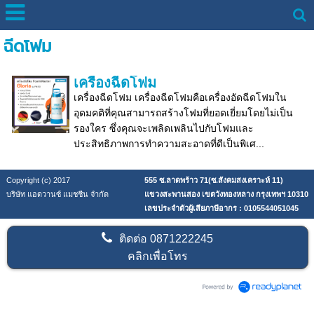
ฉีดโฟม
เครื่องฉีดโฟม
เครื่องฉีดโฟม เครื่องฉีดโฟมคือเครื่องอัดฉีดโฟมใน
อุดมคติที่คุณสามารถสร้างโฟมที่ยอดเยี่ยมโดยไม่เป็น
รองใคร ซึ่งคุณจะเพลิดเพลินไปกับโฟมและ
ประสิทธิภาพการทำความสะอาดที่ดีเป็นพิเศ...
Copyright (c) 2017
555 ซ.ลาดพร้าว 71(ซ.สังคมสงเคราะห์ 11)
บริษัท แอดวานซ์ แมชชีน จำกัด
แขวงสะพานสอง เขตวังทองหลาง กรุงเทพฯ 10310
เลขประจำตัวผู้เสียภาษีอากร : 0105544051045
ติดต่อ
0871222245
คลิกเพื่อโทร