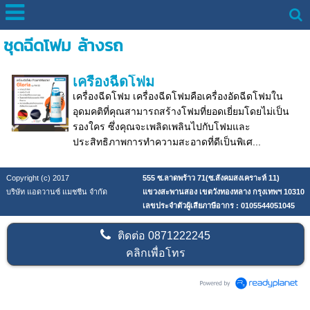
ชุดฉีดโฟม ล้างรถ
เครื่องฉีดโฟม
เครื่องฉีดโฟม เครื่องฉีดโฟมคือเครื่องอัดฉีดโฟมใน
อุดมคติที่คุณสามารถสร้างโฟมที่ยอดเยี่ยมโดยไม่เป็น
รองใคร ซึ่งคุณจะเพลิดเพลินไปกับโฟมและ
ประสิทธิภาพการทำความสะอาดที่ดีเป็นพิเศ...
Copyright (c) 2017
555 ซ.ลาดพร้าว 71(ซ.สังคมสงเคราะห์ 11)
บริษัท แอดวานซ์ แมชชีน จำกัด
แขวงสะพานสอง เขตวังทองหลาง กรุงเทพฯ 10310
เลขประจำตัวผู้เสียภาษีอากร : 0105544051045
ติดต่อ
0871222245
คลิกเพื่อโทร