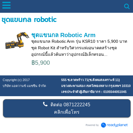
ชุดแขนกล robotic
ชุดแขนกล Robotic Arm
ชุดแขนกล Robotic Arm รุ่น KSR10 ราคา 5,900 บาท
ชุด Robot Kit สำหรับวิศวกรแห่งอนาคตสร้างชุด
อุปกรณ์นี้แล้วค้นหาว่าอุปกรณ์อิเล็กทรอน...
฿5,900
Copyright (c) 2017
555 ซ.ลาดพร้าว 71(ซ.สังคมสงเคราะห์ 11)
บริษัท แอดวานซ์ แมชชีน จำกัด
แขวงสะพานสอง เขตวังทองหลาง กรุงเทพฯ 10310
เลขประจำตัวผู้เสียภาษีอากร : 0105544051045
ติดต่อ
0871222245
คลิกเพื่อโทร