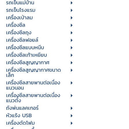
รถเข็นแม่บ้าน
รถเข็นโรงแรม
เครื่องเป่าลม
เครื่องซีล
เครื่องซีลถุง
เครื่องซีลฟอยล์
เครื่องซีลแบบหนีบ
เครื่องซีลเท้าเหยียบ
เครื่องซีลสูญญากาศ
เครื่องซีลสูญญากาศขนาด
เล็ก
เครื่องซีลสายพานต่อเนื่อง
แนวนอน
เครื่องซีลสายพานต่อเนื่อง
แนวตั้ง
ถังพ่นแลคเกอร์
หัวแร้ง USB
เครื่องตัดโฟม