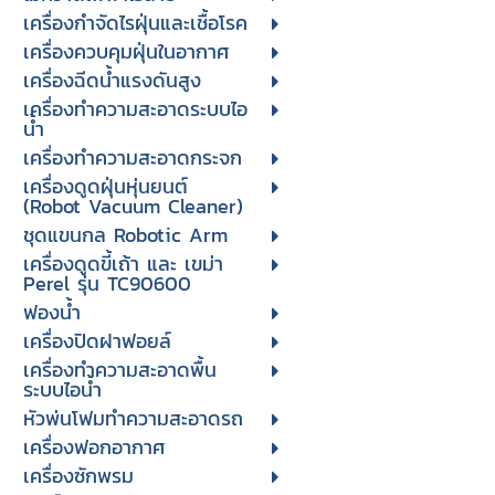
เครื่องกำจัดไรฝุ่นและเชื้อโรค
เครื่องควบคุมฝุ่นในอากาศ
เครื่องฉีดน้ำแรงดันสูง
เครื่องทำความสะอาดระบบไอ
น้ำ
เครื่องทำความสะอาดกระจก
เครื่องดูดฝุ่นหุ่นยนต์
(Robot Vacuum Cleaner)
ชุดแขนกล Robotic Arm
เครื่องดูดขี้เถ้า และ เขม่า
Perel รุ่น TC90600
ฟองน้ำ
เครื่องปิดฝาฟอยล์
เครื่องทำความสะอาดพื้น
ระบบไอน้ำ
หัวพ่นโฟมทำความสะอาดรถ
เครื่องฟอกอากาศ
เครื่องซักพรม