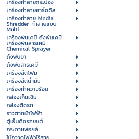
เครื่องทำลายกระป๋อง
เครื่องทำลายฮาร์ดดิส
เครื่องทำลาย Media
Shredder ทำลายแบบ
Multi
เครื่องพ่นเคมี ถังพ่นเคมี
เครื่องพ่นสารเคมี
Chemical Sprayer
ถังพ่นยา
ถังพ่นสารเคมี
เครื่องฉีดโฟม
เครื่องฉีดน้ำมัน
เครื่องทำความร้อน
กล่องเก็บเงิน
กล้องติดรถ
ราวตากผ้าไฟฟ้า
ตู้เย็นติดรถยนต์
กระดาษฟอยล์
ไม้กวาดไฟฟ้าไร้สาย