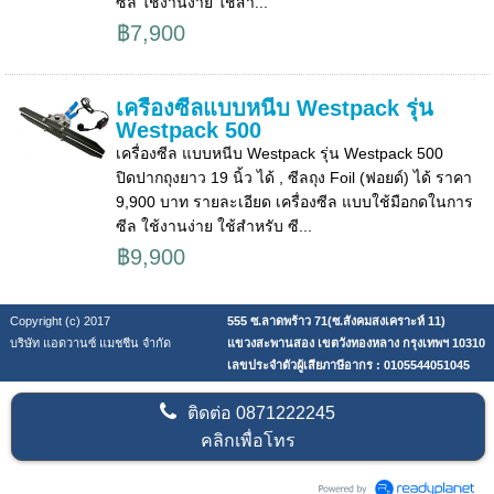
ซีล ใช้งานง่าย ใช้สำ...
฿7,900
เครื่องซีลแบบหนีบ Westpack รุ่น
Westpack 500
เครื่องซีล แบบหนีบ Westpack รุ่น Westpack 500
ปิดปากถุงยาว 19 นิ้ว ได้ , ซีลถุง Foil (ฟอยด์) ได้ ราคา
9,900 บาท รายละเอียด เครื่องซีล แบบใช้มือกดในการ
ซีล ใช้งานง่าย ใช้สำหรับ ซี...
฿9,900
Copyright (c) 2017
555 ซ.ลาดพร้าว 71(ซ.สังคมสงเคราะห์ 11)
บริษัท แอดวานซ์ แมชชีน จำกัด
แขวงสะพานสอง เขตวังทองหลาง กรุงเทพฯ 10310
เลขประจำตัวผู้เสียภาษีอากร : 0105544051045
ติดต่อ
0871222245
คลิกเพื่อโทร